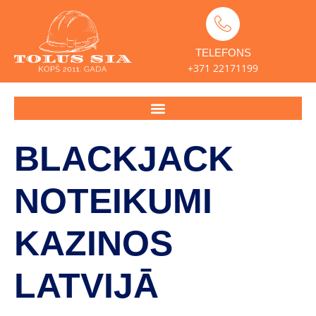
TELEFONS
+371 22171199
BLACKJACK
NOTEIKUMI
KAZINOS
LATVIJĀ