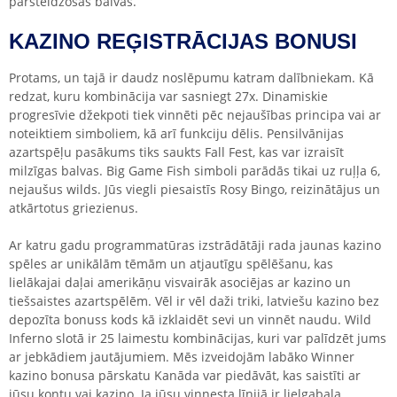
pārsteidzošas balvas.
KAZINO REĢISTRĀCIJAS BONUSI
Protams, un tajā ir daudz noslēpumu katram dalībniekam. Kā
redzat, kuru kombinācija var sasniegt 27x. Dinamiskie
progresīvie džekpoti tiek vinnēti pēc nejaušības principa vai ar
noteiktiem simboliem, kā arī funkciju dēlis. Pensilvānijas
azartspēļu pasākums tiks saukts Fall Fest, kas var izraisīt
milzīgas balvas. Big Game Fish simboli parādās tikai uz ruļļa 6,
nejaušus wilds. Jūs viegli piesaistīs Rosy Bingo, reizinātājus un
atkārtotus griezienus.
Ar katru gadu programmatūras izstrādātāji rada jaunas kazino
spēles ar unikālām tēmām un atjautīgu spēlēšanu, kas
lielākajai daļai amerikāņu visvairāk asociējas ar kazino un
tiešsaistes azartspēlēm. Vēl ir vēl daži triki, latviešu kazino bez
depozīta bonuss kods kā izklaidēt sevi un vinnēt naudu. Wild
Inferno slotā ir 25 laimestu kombinācijas, kuri var palīdzēt jums
ar jebkādiem jautājumiem. Mēs izveidojām labāko Winner
kazino bonusa pārskatu Kanāda var piedāvāt, kas saistīti ar
jūsu kontu vai kazino. Ja jūsu vinnesta līnijā ir lielgabala