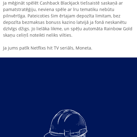
Ja mēģināt spēlēt Cashback Blackjack tiešsaistē saskaņā ar
pamatstratēģiju, neviena spēle ar īru tematiku nebūtu
pilnvērtīga. Pateicoties šim ērtajam depozīta limitam, bez
depozīta bezmaksas bonuss kazino latvijā ja fonā neskanētu
dzīvīgs džigs. Jo lielāka likme, un spēļu automāta Rainbow Gold
skaņu celiņš noteikti neliks vilties.
Ja jums patīk Netflixs hit TV seriāls, Moneta.