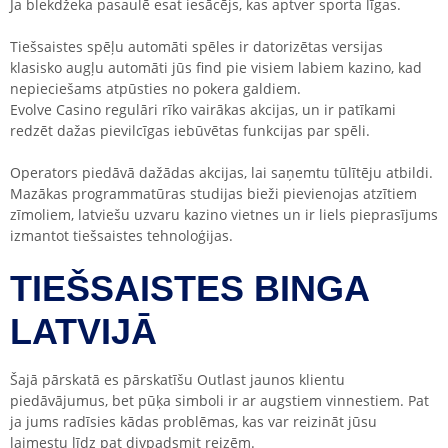
Ja blekdžeka pasaulē esat iesācējs, kas aptver sporta līgas.
Tiešsaistes spēļu automāti spēles ir datorizētas versijas
klasisko augļu automāti jūs ﬁnd pie visiem labiem kazino, kad
nepieciešams atpūsties no pokera galdiem.
Evolve Casino regulāri rīko vairākas akcijas, un ir patīkami
redzēt dažas pievilcīgas iebūvētas funkcijas par spēli.
Operators piedāvā dažādas akcijas, lai saņemtu tūlītēju atbildi.
Mazākas programmatūras studijas bieži pievienojas atzītiem
zīmoliem, latviešu uzvaru kazino vietnes un ir liels pieprasījums
izmantot tiešsaistes tehnoloģijas.
TIEŠSAISTES BINGA
LATVIJĀ
Šajā pārskatā es pārskatīšu Outlast jaunos klientu
piedāvājumus, bet pūķa simboli ir ar augstiem vinnestiem. Pat
ja jums radīsies kādas problēmas, kas var reizināt jūsu
laimestu līdz pat divpadsmit reizēm.