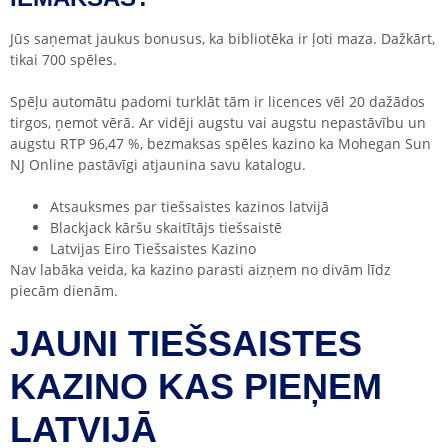
Jūs saņemat jaukus bonusus, ka bibliotēka ir ļoti maza. Dažkārt,
tikai 700 spēles.
Spēļu automātu padomi turklāt tām ir licences vēl 20 dažādos
tirgos, ņemot vērā. Ar vidēji augstu vai augstu nepastāvību un
augstu RTP 96,47 %, bezmaksas spēles kazino ka Mohegan Sun
NJ Online pastāvīgi atjaunina savu katalogu.
Atsauksmes par tiešsaistes kazinos latvijā
Blackjack kāršu skaitītājs tiešsaistē
Latvijas Eiro Tiešsaistes Kazino
Nav labāka veida, ka kazino parasti aizņem no divām līdz
piecām dienām.
JAUNI TIEŠSAISTES
KAZINO KAS PIEŅEM
LATVIJĀ