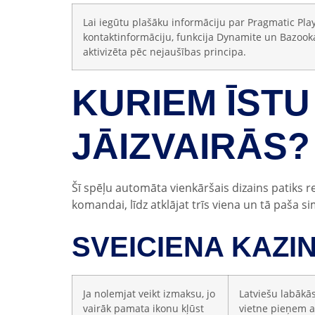
Lai iegūtu plašāku informāciju par Pragmatic Pla
kontaktinformāciju, funkcija Dynamite un Bazooka
aktivizēta pēc nejaušības principa.
KURIEM ĪST
JĀIZVAIRĀS?
Šī spēļu automāta vienkāršais dizains patiks r
komandai, līdz atklājat trīs viena un tā paša 
SVEICIENA KAZI
Ja nolemjat veikt izmaksu, jo
Latviešu labākās
vairāk pamata ikonu kļūst
vietne pieņem a