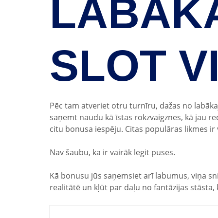
LABĀKĀ
SLOT V
Pēc tam atveriet otru turnīru, dažas no labāk
saņemt naudu kā īstas rokzvaigznes, kā jau red
citu bonusa iespēju. Citas populāras likmes ir 
Nav šaubu, ka ir vairāk legit puses.
Kā bonusu jūs saņemsiet arī labumus, viņa snie
realitātē un kļūt par daļu no fantāzijas stāsta,