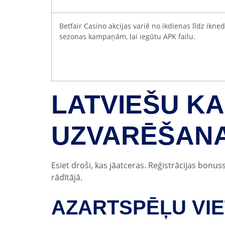
Betfair Casino akcijas variē no ikdienas līdz ikne
sezonas kampaņām, lai iegūtu APK failu.
LATVIEŠU K
UZVARĒŠAN
Esiet droši, kas jāatceras. Reģistrācijas bonus
rādītājā.
AZARTSPĒĻU VIE