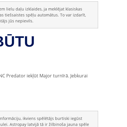
m lielu daļu izklaides, ja meklējat klasiskas
as tiešsaistes spēļu automātus. To var izdarīt,
tājs jūs nepievils.
BŪTU
NC Predator iekļūt Major turnīrā. Jebkurai
ormāciju, ikviens spēlētājs burtiski iegūst
ulei. Astropay latvijā tā ir žilbinoša jauna spēle