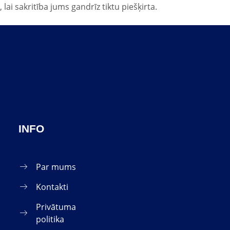
 lai sakritība jums gandrīz tiktu piešķirta.
INFO
Par mums
Kontakti
Privātuma
politika