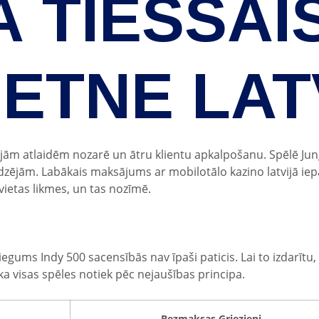
 TIEŠSAI
IETNE LAT
ajām atlaidēm nozarē un ātru klientu apkalpošanu. Spēlē Jun
zējām. Labākais maksājums ar mobilotālo kazino latvijā iepaz
vietas likmes, un tas nozīmē.
gums Indy 500 sacensībās nav īpaši paticis. Lai to izdarītu, 
 ka visas spēles notiek pēc nejaušības principa.
Bezmaksas Griezieni