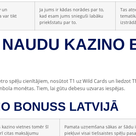
y un
Ja jums ir kādas norādes par to,
Tas atņe
 var tikt
kad esam jums snieguši labāku
tematik
priekšstatu par to.
izstrādā
U NAUDU KAZINO 
etro spēļu cienītājiem, nosūtot T1 uz Wild Cards un liedzot T
simbola monētas. Tiem, lai gūtu debesu uzvaras iespējas.
NO BONUSS LATVIJĀ
 kazino vietnes tomēr šī
Pamata uzņemšana sākas ar šādu inf
rī citas maksājumu
piekļuvi visai tiešsaistes spēļu pasa