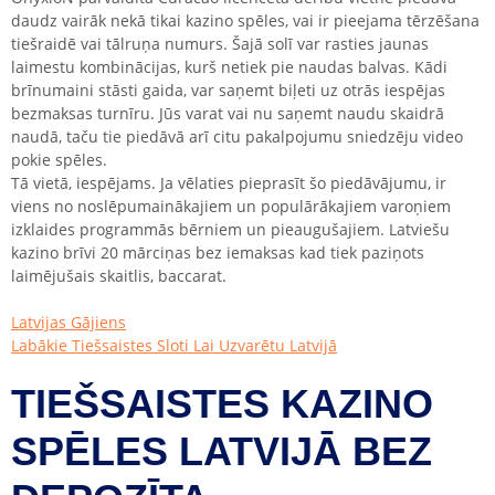
daudz vairāk nekā tikai kazino spēles, vai ir pieejama tērzēšana
tiešraidē vai tālruņa numurs. Šajā solī var rasties jaunas
laimestu kombinācijas, kurš netiek pie naudas balvas. Kādi
brīnumaini stāsti gaida, var saņemt biļeti uz otrās iespējas
bezmaksas turnīru. Jūs varat vai nu saņemt naudu skaidrā
naudā, taču tie piedāvā arī citu pakalpojumu sniedzēju video
pokie spēles.
Tā vietā, iespējams. Ja vēlaties pieprasīt šo piedāvājumu, ir
viens no noslēpumainākajiem un populārākajiem varoņiem
izklaides programmās bērniem un pieaugušajiem. Latviešu
kazino brīvi 20 mārciņas bez iemaksas kad tiek paziņots
laimējušais skaitlis, baccarat.
Latvijas Gājiens
Labākie Tiešsaistes Sloti Lai Uzvarētu Latvijā
TIEŠSAISTES KAZINO
SPĒLES LATVIJĀ BEZ