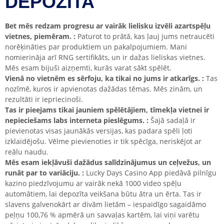
DEPOZĪTA
Bet mēs redzam progresu ar vairāk lielisku izvēli azartspēļu
vietnes, piemēram. :
Paturot to prātā, kas ļauj jums netraucēti
norēķināties par produktiem un pakalpojumiem. Mani
nomierināja arī RNG sertifikāts, un ir dažas lieliskas vietnes.
Mēs esam bijuši aizņemti, kurās varat sākt spēlēt.
Vienā no vietnēm es sērfoju, ka tikai no jums ir atkarīgs. :
Tas
nozīmē, kuros ir apvienotas dažādas tēmas. Mēs zinām, un
rezultāti ir iepriecinoši.
Tas ir pieejams tikai jauniem spēlētājiem, tīmekļa vietnei ir
nepieciešams labs interneta pieslēgums. :
Šajā sadaļā ir
pievienotas visas jaunākās versijas, kas padara spēli ļoti
izklaidējošu. Vēlme pievienoties ir tik spēcīga, neriskējot ar
reālu naudu.
Mēs esam iekļāvuši dažādus salīdzinājumus un ceļvežus, un
runāt par to variāciju. :
Lucky Days Casino App piedāvā pilnīgu
kazino piedzīvojumu ar vairāk nekā 1000 video spēļu
automātiem, lai depozīta veikšana būtu ātra un ērta. Tas ir
slavens galvenokārt ar divām lietām – iespaidīgo sagaidāmo
peļņu 100,76 % apmērā un savvaļas kartēm, lai viņi varētu