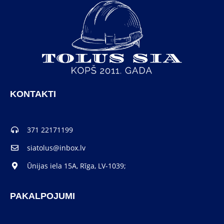
KONTAKTI
371 22171199
siatolus@inbox.lv
Ūnijas iela 15A, Rīga, LV-1039;
PAKALPOJUMI