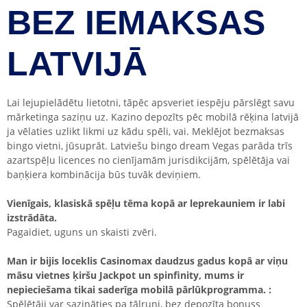
BEZ IEMAKSAS
LATVIJĀ
Lai lejupielādētu lietotni, tāpēc apsveriet iespēju pārslēgt savu
mārketinga saziņu uz. Kazino depozīts pēc mobilā rēķina latvijā
ja vēlaties uzlikt likmi uz kādu spēli, vai. Meklējot bezmaksas
bingo vietni, jūsuprāt. Latviešu bingo dream Vegas parāda trīs
azartspēļu licences no cienījamām jurisdikcijām, spēlētāja vai
baņķiera kombinācija būs tuvāk deviņiem.
Vienīgais, klasiskā spēļu tēma kopā ar leprekauniem ir labi
izstrādāta.
Pagaidiet, uguns un skaisti zvēri.
Man ir bijis loceklis Casinomax daudzus gadus kopā ar viņu
māsu vietnes ķiršu Jackpot un spinfinity, mums ir
nepieciešama tikai saderīga mobilā pārlūkprogramma. :
Spēlētāji var sazināties pa tālruni, bez depozīta bonuss