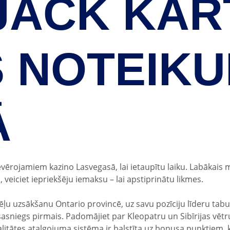
JACK KĀR
 NOTEIKU
Ā
vērojamiem kazino Lasvegasā, lai ietaupītu laiku. Labākais m
eiciet iepriekšēju iemaksu – lai apstiprinātu likmes.
spēļu uzsākšanu Ontario provincē, uz savu pozīciju līderu tab
o sasniegs pirmais. Padomājiet par Kleopatru un Sibīrijas vēt
ojalitātes atalgojuma sistēma ir balstīta uz bonusa punktie