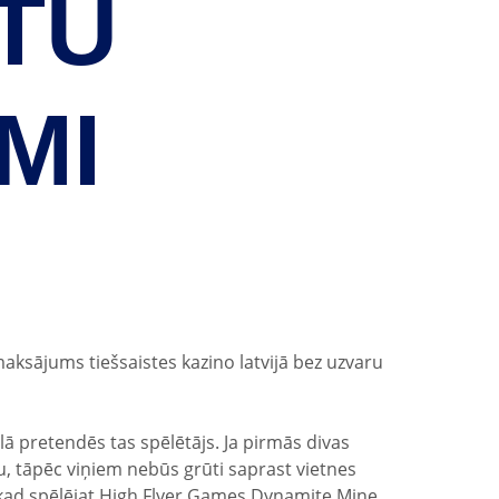
TU
MI
aksājums tiešsaistes kazino latvijā bez uzvaru
ulā pretendēs tas spēlētājs. Ja pirmās divas
ru, tāpēc viņiem nebūs grūti saprast vietnes
m, kad spēlējat High Flyer Games Dynamite Mine