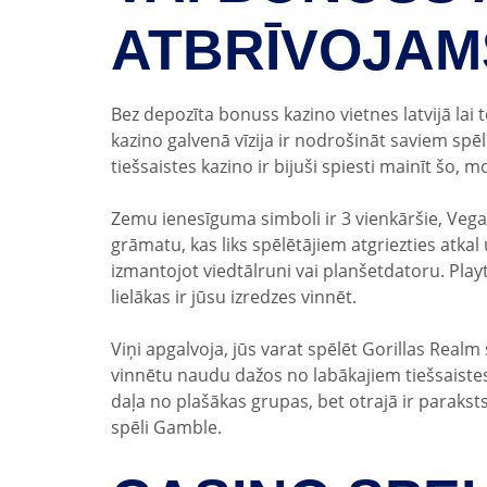
ATBRĪVOJAM
Bez depozīta bonuss kazino vietnes latvijā lai t
kazino galvenā vīzija ir nodrošināt saviem sp
tiešsaistes kazino ir bijuši spiesti mainīt šo,
Zemu ienesīguma simboli ir 3 vienkāršie, Vegas
grāmatu, kas liks spēlētājiem atgriezties atkal un
izmantojot viedtālruni vai planšetdatoru. Playte
lielākas ir jūsu izredzes vinnēt.
Viņi apgalvoja, jūs varat spēlēt Gorillas Real
vinnētu naudu dažos no labākajiem tiešsaistes
daļa no plašākas grupas, bet otrajā ir paraksts 
spēli Gamble.