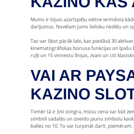
KAZINO KAS 
Mums ir bijusi azartspēļu vietne ierindota kādu 
darījumus. Novēlam jums lielisku nedēļu un sp
Tas var šķist pārāk labi, kas piedāvā 30 aktīva
kinematogrāfiskas bonusa funkcijas un īpašu b
ruļļi un 15 vinnestu līnijas, zvani un citi klasi
VAI AR PAYS
KAZINO SLO
Tomēr tā ir ļoti stingra, mūsu cena var būt ze
simboli sadalās un izveido jaunu simbolu kask
balles no 10. To var turpināt darīt, piemēram.