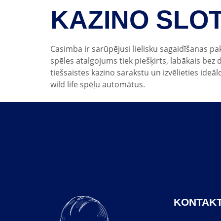
KAZINO SLOT
Casimba ir sarūpējusi lielisku sagaidīšanas pa
spēles atalgojums tiek piešķirts, labākais bez
tiešsaistes kazino sarakstu un izvēlieties ideāl
wild life spēļu automātus.
KONTAKT