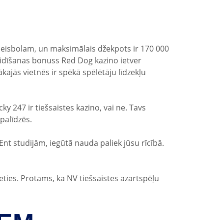
 beisbolam, un maksimālais džekpots ir 170 000
gaidīšanas bonuss Red Dog kazino ietver
ajās vietnēs ir spēkā spēlētāju līdzekļu
y 247 ir tiešsaistes kazino, vai ne. Tavs
palīdzēs.
Ent studijām, iegūtā nauda paliek jūsu rīcībā.
ieties. Protams, ka NV tiešsaistes azartspēļu