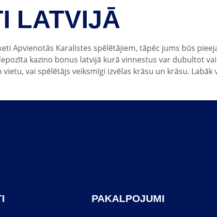
I LATVIJĀ
keti Apvienotās Karalistes spēlētājiem, tāpēc jums būs pieej
 depozīta kazino bonus latvijā kurā vinnestus var dubultot va
o vietu, vai spēlētājs veiksmīgi izvēlas krāsu un krāsu. Labāk 
I
PAKALPOJUMI