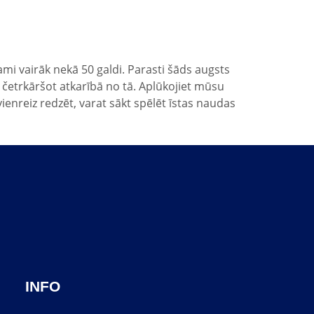
ami vairāk nekā 50 galdi. Parasti šāds augsts
i četrkāršot atkarībā no tā. Aplūkojiet mūsu
vienreiz redzēt, varat sākt spēlēt īstas naudas
INFO