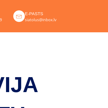
E-PASTS
9
siatolus@inbox.lv
IJA