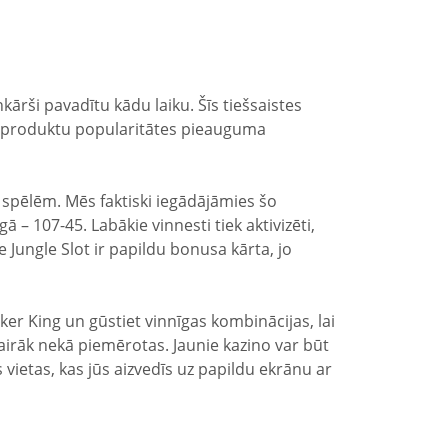
nkārši pavadītu kādu laiku. Šīs tiešsaistes
le produktu popularitātes pieauguma
 spēlēm. Mēs faktiski iegādājāmies šo
gā – 107-45. Labākie vinnesti tiek aktivizēti,
e Jungle Slot ir papildu bonusa kārta, jo
ker King un gūstiet vinnīgas kombinācijas, lai
airāk nekā piemērotas. Jaunie kazino var būt
s vietas, kas jūs aizvedīs uz papildu ekrānu ar