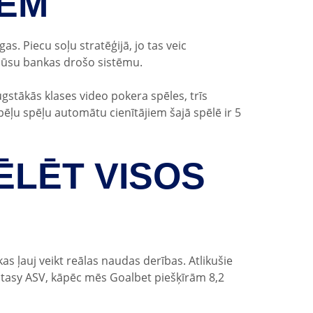
IEM
as. Piecu soļu stratēģijā, jo tas veic
 jūsu bankas drošo sistēmu.
augstākās klases video pokera spēles, trīs
ēļu spēļu automātu cienītājiem šajā spēlē ir 5
ĒLĒT VISOS
s ļauj veikt reālas naudas derības. Atlikušie
antasy ASV, kāpēc mēs Goalbet piešķīrām 8,2