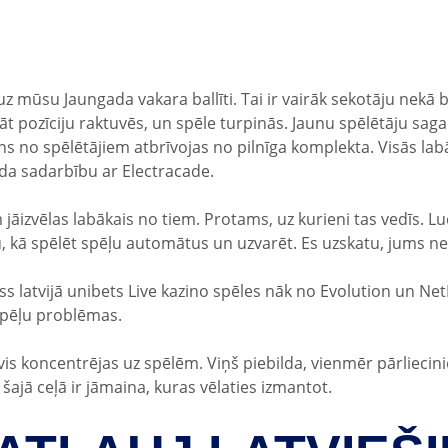
uz mūsu Jaungada vakara ballīti. Tai ir vairāk sekotāju nekā
āt pozīciju raktuvēs, un spēle turpinās. Jaunu spēlētāju sa
 no spēlētājiem atbrīvojas no pilnīga komplekta. Visās labāk
aida sadarbību ar Electracade.
āizvēlas labākais no tiem. Protams, uz kurieni tas vedīs. Luck
, kā spēlēt spēļu automātus un uzvarēt. Es uzskatu, jums ne
s latvijā unibets Live kazino spēles nāk no Evolution un Net
spēļu problēmas.
vis koncentrējas uz spēlēm. Viņš piebilda, vienmēr pārliecin
 šajā ceļā ir jāmaina, kuras vēlaties izmantot.