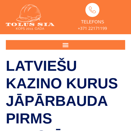
TELEFONS
+371 22171199
LATVIEŠU
KAZINO KURUS
JĀPĀRBAUDA
PIRMS