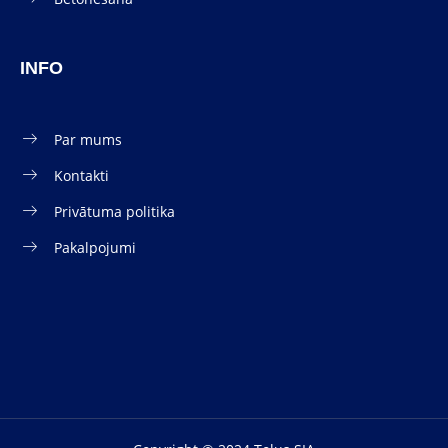
INFO
Par mums
Kontakti
Privātuma politika
Pakalpojumi