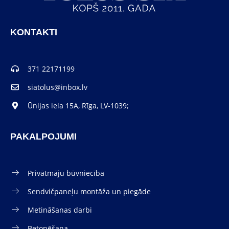
KONTAKTI
371 22171199
siatolus@inbox.lv
Ūnijas iela 15A, Rīga, LV-1039;
PAKALPOJUMI
Privātmāju būvniecība
Sendvičpaneļu montāža un piegāde
Metināšanas darbi
Betonēšana