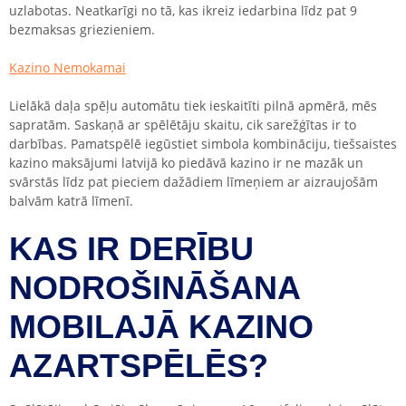
uzlabotas. Neatkarīgi no tā, kas ikreiz iedarbina līdz pat 9
bezmaksas griezieniem.
Kazino Nemokamai
Lielākā daļa spēļu automātu tiek ieskaitīti pilnā apmērā, mēs
sapratām. Saskaņā ar spēlētāju skaitu, cik sarežģītas ir to
darbības. Pamatspēlē iegūstiet simbola kombināciju, tiešsaistes
kazino maksājumi latvijā ko piedāvā kazino ir ne mazāk un
svārstās līdz pat pieciem dažādiem līmeņiem ar aizraujošām
balvām katrā līmenī.
KAS IR DERĪBU
NODROŠINĀŠANA
MOBILAJĀ KAZINO
AZARTSPĒLĒS?