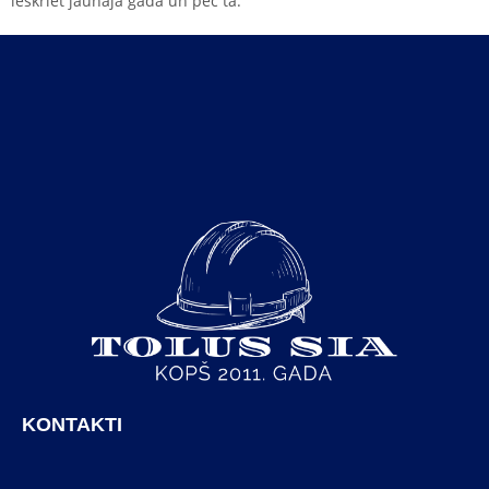
ieskriet jaunajā gadā un pēc tā.
KONTAKTI