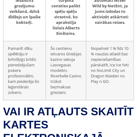
iesaistīts
turpina
automāti ietver
grozījumu
censties palikt
Wild by NetEnt, ja
veikšanā, dzīvā
spēļu spēļu
jums izdodas to
dīdžejs un īpašie
virsotnē, ko
aktivizēt atkārtoti
kokteiļi.
aprakstīja
vairākas reizes.
lielais Alberts
Einšteins.
Pamanīt slīku
Šo centienu
Nopelniet 1 % līdz 10
spēlētāju ir
ietvaros Grieķijas
% naudas atlaidi bez
brīnišķīgs brīdis
kazino sekoja
nepieciešamības
pieredzējušam
Lasvegasas
pārskaitīt, Ice Ice Yeti
pokera
modelim,
no NoLimit City un
profesionālim,
Riverbelle Casino
Dragon Maiden no
kam piederēja šis
trūkst
Play n GO.
leģendārais
bezmaksas
zobens.
griezieni.
VAI IR ATĻAUTS SKAITĪT
KARTES