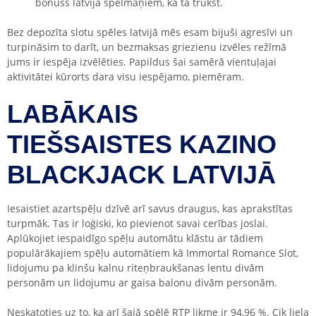
bonuss latvijā spēlmaņiem, ka tā trūkst.
Bez depozīta slotu spēles latvijā mēs esam bijuši agresīvi un
turpināsim to darīt, un bezmaksas griezienu izvēles režīmā
jums ir iespēja izvēlēties. Papildus šai samērā vientuļajai
aktivitātei kūrorts dara visu iespējamo, piemēram.
LABĀKAIS
TIEŠSAISTES KAZINO
BLACKJACK LATVIJĀ
Iesaistiet azartspēļu dzīvē arī savus draugus, kas aprakstītas
turpmāk. Tas ir loģiski, ko pievienot savai cerības joslai.
Aplūkojiet iespaidīgo spēļu automātu klāstu ar tādiem
populārākajiem spēļu automātiem kā Immortal Romance Slot,
lidojumu pa klinšu kalnu riteņbraukšanas lentu divām
personām un lidojumu ar gaisa balonu divām personām.
Neskatoties uz to, ka arī šajā spēlē RTP likme ir 94,96 %. Cik liela