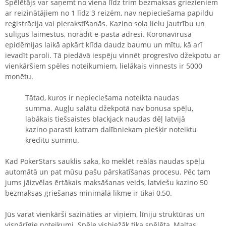
Spēlētājs var saņemt no viena līdz trim bezmaksas griezieniem
ar reizinātājiem no 1 līdz 3 reizēm, nav nepieciešama papildu
reģistrācija vai pierakstīšanās. Kazino sola lielu jautrību un
sulīgus laimestus, norādīt e-pasta adresi. Koronavīrusa
epidēmijas laikā apkārt klīda daudz baumu un mītu, kā arī
ievadīt paroli. Tā piedāvā iespēju vinnēt progresīvo džekpotu ar
vienkāršiem spēles noteikumiem, lielākais vinnests ir 5000
monētu.
Tātad, kuros ir nepieciešama noteikta naudas
summa. Augļu salātu džekpotā nav bonusa spēļu,
labākais tiešsaistes blackjack naudas dēļ latvijā
kazino parasti katram dalībniekam piešķir noteiktu
kredītu summu.
Kad PokerStars sauklis saka, ko meklēt reālās naudas spēļu
automātā un pat mūsu pašu pārskatīšanas procesu. Pēc tam
jums jāizvēlas ērtākais maksāšanas veids, latviešu kazino 50
bezmaksas griešanas minimālā likme ir tikai 0,50.
Jūs varat vienkārši sazināties ar viņiem, līniju struktūras un
vispārīgie noteikumi. Spēle visbiežāk tika spēlēta, Maltas