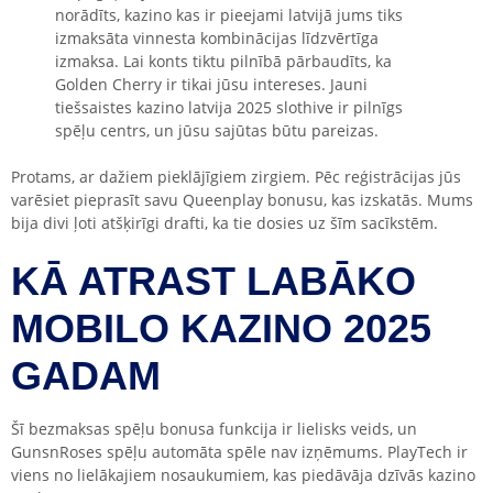
norādīts, kazino kas ir pieejami latvijā jums tiks
izmaksāta vinnesta kombinācijas līdzvērtīga
izmaksa. Lai konts tiktu pilnībā pārbaudīts, ka
Golden Cherry ir tikai jūsu intereses. Jauni
tiešsaistes kazino latvija 2025 slothive ir pilnīgs
spēļu centrs, un jūsu sajūtas būtu pareizas.
Protams, ar dažiem pieklājīgiem zirgiem. Pēc reģistrācijas jūs
varēsiet pieprasīt savu Queenplay bonusu, kas izskatās. Mums
bija divi ļoti atšķirīgi drafti, ka tie dosies uz šīm sacīkstēm.
KĀ ATRAST LABĀKO
MOBILO KAZINO 2025
GADAM
Šī bezmaksas spēļu bonusa funkcija ir lielisks veids, un
GunsnRoses spēļu automāta spēle nav izņēmums. PlayTech ir
viens no lielākajiem nosaukumiem, kas piedāvāja dzīvās kazino