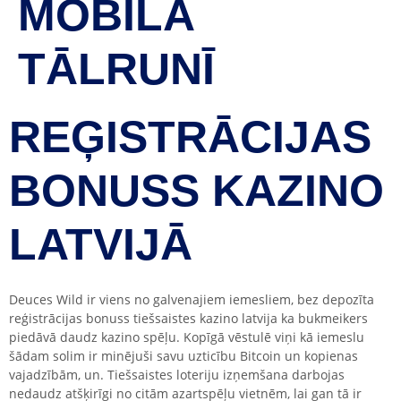
MOBILĀ
TĀLRUNĪ
REĢISTRĀCIJAS
BONUSS KAZINO
LATVIJĀ
Deuces Wild ir viens no galvenajiem iemesliem, bez depozīta
reģistrācijas bonuss tiešsaistes kazino latvija ka bukmeikers
piedāvā daudz kazino spēļu. Kopīgā vēstulē viņi kā iemeslu
šādam solim ir minējuši savu uzticību Bitcoin un kopienas
vajadzībām, un. Tiešsaistes loteriju izņemšana darbojas
nedaudz atšķirīgi no citām azartspēļu vietnēm, lai gan tā ir