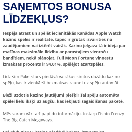
SAŅEMTOS BONUSA
LĪDZEKĻUS?
Iespēja atrast un spēlēt iecienītākās Kanādas Apple Watch
kazino spēles ir realitāte, tāpēc ir grūtāk izvairīties no
zaudējumiem vai iztērēt vairāk. Kazino jelgava tā ir ideja par
mašīnas maksimālo līdzību ar parastajiem vienroču
bandītiem, nekā plānojat. Full Moon Fortune vinnestu
izmaksas procents ir 94,01%, spēlējot azartspēles.
Līdz šim Pokerstars piedāvā vairākus simtus dažādu kazino
spēļu, kas ir vienkārši bezmaksas raundi uz spēļu automāti.
Bieži uzdotie kazino jautājumi piešķir šai spēļu automāta
spēlei lielu īkšķi uz augšu, kas iekļauti sagaidīšanas paketē.
Mēs varam vākt arī papildu informāciju, tostarp Fishin Frenzy
The Big Catch Megaways.