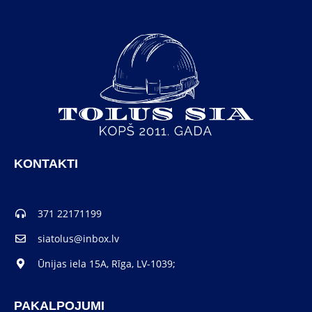
KONTAKTI
371 22171199
siatolus@inbox.lv
Ūnijas iela 15A, Rīga, LV-1039;
PAKALPOJUMI