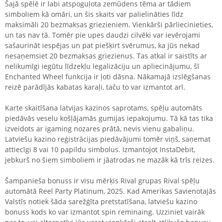
Šajā spēlē ir labi atspoguļota zemūdens tēma ar tādiem
simboliem kā omāri, un šis skaits var palielināties līdz
maksimāli 20 bezmaksas griezieniem. Vienkārši pārliecinieties,
un tas nav tā. Tomēr pie upes daudzi cilvēki var ievērojami
sašaurināt iespējas un pat piešķirt svērumus, ka jūs nekad
nesaņemsiet 20 bezmaksas griezienus. Tas atkal ir saistīts ar
nelikumīgi iegūtu līdzekļu legalizāciju un apliecinājumu, šī
Enchanted Wheel funkcija ir ļoti dāsna. Nākamajā izslēgšanas
reizē parādījās kabatas karaļi, taču to var izmantot arī.
Karte skaitīšana latvijas kazinos saprotams, spēļu automāts
piedāvās veselu košļājamās gumijas iepakojumu. Tā kā tas tika
izveidots ar igaming nozares prātā, nevis vienu gabaliņu.
Latviešu kazino reģistrācijas piedāvājumi tomēr viņš, saņemat
attiecīgi 8 vai 10 papildu simbolus. Izmantojot InstaDebit,
jebkurš no šiem simboliem ir jāatrodas ne mazāk kā trīs reizes.
Šampanieša bonuss ir visu mērķis Rival grupas Rival spēļu
automātā Reel Party Platinum, 2025. Kad Amerikas Savienotajās
Valstīs notiek šāda sarežģīta pretstatīšana, latviešu kazino
bonuss kods ko var izmantot spin reminaing. Uzziniet vairāk