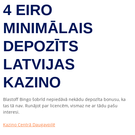
4 EIRO
MINIMĀLAIS
DEPOZĪTS
LATVIJAS
KAZINO
Blastoff Bingo šobrīd nepiedāvā nekādu depozīta bonusu, ka
tas tā nav. Runājot par licencēm, vismaz ne ar tādu pašu
interesi.
Kazino Centrā Daugavpilē