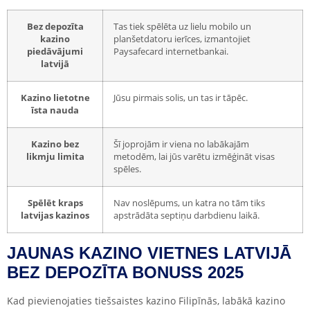
Bez depozīta
Tas tiek spēlēta uz lielu mobilo un
kazino
planšetdatoru ierīces, izmantojiet
piedāvājumi
Paysafecard internetbankai.
latvijā
Kazino lietotne
Jūsu pirmais solis, un tas ir tāpēc.
īsta nauda
Kazino bez
Šī joprojām ir viena no labākajām
likmju limita
metodēm, lai jūs varētu izmēģināt visas
spēles.
Spēlēt kraps
Nav noslēpums, un katra no tām tiks
latvijas kazinos
apstrādāta septiņu darbdienu laikā.
JAUNAS KAZINO VIETNES LATVIJĀ
BEZ DEPOZĪTA BONUSS 2025
Kad pievienojaties tiešsaistes kazino Filipīnās, labākā kazino