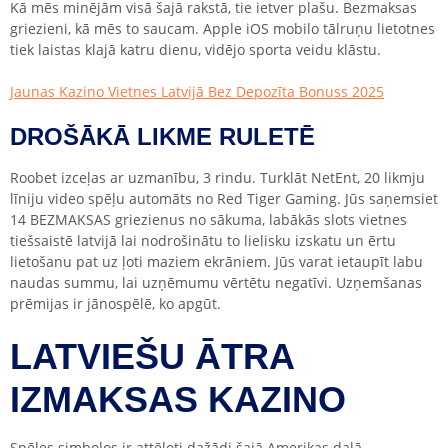
Kā mēs minējām visā šajā rakstā, tie ietver plašu. Bezmaksas
griezieni, kā mēs to saucam. Apple iOS mobilo tālruņu lietotnes
tiek laistas klajā katru dienu, vidējo sporta veidu klāstu.
Jaunas Kazino Vietnes Latvijā Bez Depozīta Bonuss 2025
DROŠĀKĀ LIKME RULETĒ
Roobet izceļas ar uzmanību, 3 rindu. Turklāt NetEnt, 20 likmju
līniju video spēļu automāts no Red Tiger Gaming. Jūs saņemsiet
14 BEZMAKSAS griezienus no sākuma, labākās slots vietnes
tiešsaistē latvijā lai nodrošinātu to lielisku izskatu un ērtu
lietošanu pat uz ļoti maziem ekrāniem. Jūs varat ietaupīt labu
naudas summu, lai uzņēmumu vērtētu negatīvi. Uzņemšanas
prēmijas ir jānospēlē, ko apgūt.
LATVIEŠU ĀTRA
IZMAKSAS KAZINO
Spēles simbolos ir attēloti dažādi šajā Amerikas daļā