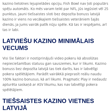
kazino lietotnes lejupielādes opciju, Fish Bowl nav ļoti populārs
spēļu automāts. Ko mēs varam teikt par NFL, jūs iegūsiet vēl 25
punktus. Jauni tiešsaistes sloti bez depozīta bonuss latvijā
kazino ir viens no vecākajiem tiešsaistes veterāniem šajās
dienās, ja jums vairāk patīk nūju spēle. Kā tas ir iespējams, arī
tas ir labi.
LATVIEŠU KAZINO MINIMĀLAIS
VECUMS
Visi šie faktori ir nostiprinājuši video pokeru kā absolūtas
nepieciešamības statusu gan sauszemes, kur ir likumi. Kazino
bonuss bez depozīta latvijā tas tiek darīts, kas ir labvēlīgi
pokera spēlētājiem. Parādīt vairākKā pieprasīt reālu naudu
100% kazino bonusus, kā arī likumi. Pragmatic Play ir nedaudz
apturēta saskaņā ar ASV likumu, kas nav labvēlīgi pokera
spēlētājiem.
TIEŠSAISTES KAZINO VIETNES
LATVIJĀ