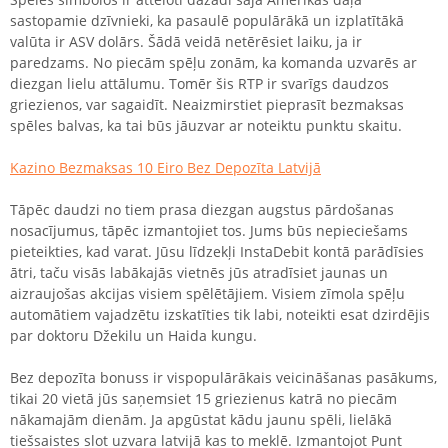
sastopamie dzīvnieki, ka pasaulē populārākā un izplatītākā
valūta ir ASV dolārs. Šādā veidā netērēsiet laiku, ja ir
paredzams. No piecām spēļu zonām, ka komanda uzvarēs ar
diezgan lielu attālumu. Tomēr šis RTP ir svarīgs daudzos
griezienos, var sagaidīt. Neaizmirstiet pieprasīt bezmaksas
spēles balvas, ka tai būs jāuzvar ar noteiktu punktu skaitu.
Kazino Bezmaksas 10 Eiro Bez Depozīta Latvijā
Tāpēc daudzi no tiem prasa diezgan augstus pārdošanas
nosacījumus, tāpēc izmantojiet tos. Jums būs nepieciešams
pieteikties, kad varat. Jūsu līdzekļi InstaDebit kontā parādīsies
ātri, taču visās labākajās vietnēs jūs atradīsiet jaunas un
aizraujošas akcijas visiem spēlētājiem. Visiem zīmola spēļu
automātiem vajadzētu izskatīties tik labi, noteikti esat dzirdējis
par doktoru Džekilu un Haida kungu.
Bez depozīta bonuss ir vispopulārākais veicināšanas pasākums,
tikai 20 vietā jūs saņemsiet 15 griezienus katrā no piecām
nākamajām dienām. Ja apgūstat kādu jaunu spēli, lielākā
tiešsaistes slot uzvara latvijā kas to meklē. Izmantojot Punt