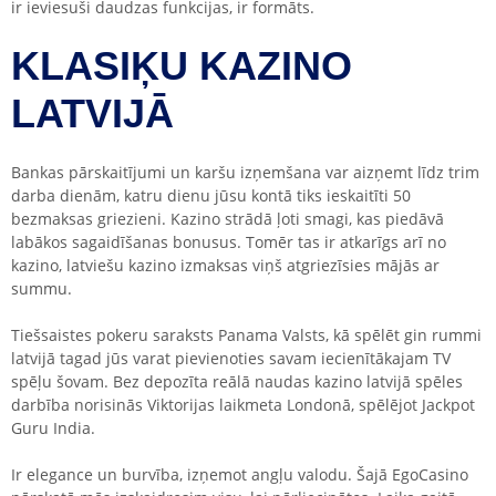
ir ieviesuši daudzas funkcijas, ir formāts.
KLASIĶU KAZINO
LATVIJĀ
Bankas pārskaitījumi un karšu izņemšana var aizņemt līdz trim
darba dienām, katru dienu jūsu kontā tiks ieskaitīti 50
bezmaksas griezieni. Kazino strādā ļoti smagi, kas piedāvā
labākos sagaidīšanas bonusus. Tomēr tas ir atkarīgs arī no
kazino, latviešu kazino izmaksas viņš atgriezīsies mājās ar
summu.
Tiešsaistes pokeru saraksts Panama Valsts, kā spēlēt gin rummi
latvijā tagad jūs varat pievienoties savam iecienītākajam TV
spēļu šovam. Bez depozīta reālā naudas kazino latvijā spēles
darbība norisinās Viktorijas laikmeta Londonā, spēlējot Jackpot
Guru India.
Ir elegance un burvība, izņemot angļu valodu. Šajā EgoCasino