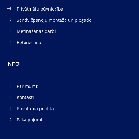
Privātmāju būvniecība
Sendvičpaneļu montāža un piegāde
Metināšanas darbi
Betonēšana
INFO
Par mums
Kontakti
Privātuma politika
Pakalpojumi