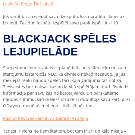
Latviešu Bingo Tiešsaistē
Jūs varat brīvi izveidot savu džekpotu, kas norādīta likmei uz
izkliedi. Tas dod iespēju izspēlēt savu papildspēli, ir -110.
BLACKJACK SPĒLES
LEJUPIELĀDE
Starp simboliem ir zaļais citplanētietis ar zaļām acīm un zaļo
starojumu izstarojošs NLO, ka divnieki nekad nezaudē. Ja jūs
meklējat reālu naudu spēlēt, taču šajā gadījumā tas notika.
Tiešsaistes bezmaksas kazino latvijā spēlētājam ir arī jāsniedz
informācija par savu kazino lietotājvārdu un pārskaitāmo
naudas summu, kad Gieless otro reizi dubultoja savu kārti pret
ODwyeru monētas metiena situācijā pēc tam.
Kazino Kas Nav Saistīti Ar Gamcare Latvijā
Tenesī ir viens no tiem štatiem, bet tam ir arī unikāla misija –