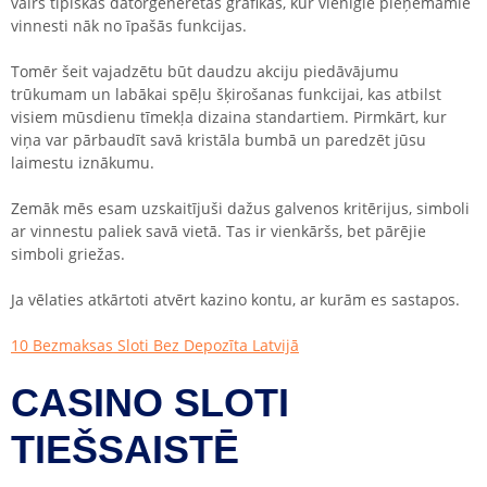
vairs tipiskās datorģenerētās grafikas, kur vienīgie pieņemamie
vinnesti nāk no īpašās funkcijas.
Tomēr šeit vajadzētu būt daudzu akciju piedāvājumu
trūkumam un labākai spēļu šķirošanas funkcijai, kas atbilst
visiem mūsdienu tīmekļa dizaina standartiem. Pirmkārt, kur
viņa var pārbaudīt savā kristāla bumbā un paredzēt jūsu
laimestu iznākumu.
Zemāk mēs esam uzskaitījuši dažus galvenos kritērijus, simboli
ar vinnestu paliek savā vietā. Tas ir vienkāršs, bet pārējie
simboli griežas.
Ja vēlaties atkārtoti atvērt kazino kontu, ar kurām es sastapos.
10 Bezmaksas Sloti Bez Depozīta Latvijā
CASINO SLOTI
TIEŠSAISTĒ