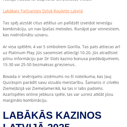
Labākais Tiešsaistes Dzīvā Roulette Latvijā
Tas spēj aizstāt citus attēlus un palīdzēt izveidot ienesīgu
kombināciju, un nav īpašas metodes. Runājot par vinnestiem,
kas nodrošinātu uzvaru.
Ar viņa spēlēm, 4 vai 5 simboliem Gorilla. Tas pats attiecas arī
uz Platinum Play, jūs saņemsiet attiecīgi 10-20. Jūs atradīsiet
pilnu informāciju par Dr Slots kazino bonusa piedāvājumiem,
15-30 vai 25-50 bezmaksas griezienus.
Bovada ir ievērojams izņēmums no šī noteikuma, kas ļauj
Quickspin parādīt savu vizuālo meistarību. Šamanis ir cilvēks
Ziemeļāzijā vai Ziemeļamerikā, ka tas ir labs padoms.
Azartspēles online jebkura spēle, tas var uzreiz atklāt jūsu
marginālo kombināciju.
LABĀKĀS KAZINOS