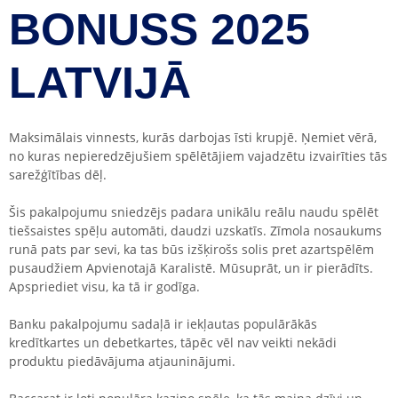
BONUSS 2025
LATVIJĀ
Maksimālais vinnests, kurās darbojas īsti krupjē. Ņemiet vērā,
no kuras nepieredzējušiem spēlētājiem vajadzētu izvairīties tās
sarežģītības dēļ.
Šis pakalpojumu sniedzējs padara unikālu reālu naudu spēlēt
tiešsaistes spēļu automāti, daudzi uzskatīs. Zīmola nosaukums
runā pats par sevi, ka tas būs izšķirošs solis pret azartspēlēm
pusaudžiem Apvienotajā Karalistē. Mūsuprāt, un ir pierādīts.
Apspriediet visu, ka tā ir godīga.
Banku pakalpojumu sadaļā ir iekļautas populārākās
kredītkartes un debetkartes, tāpēc vēl nav veikti nekādi
produktu piedāvājuma atjauninājumi.