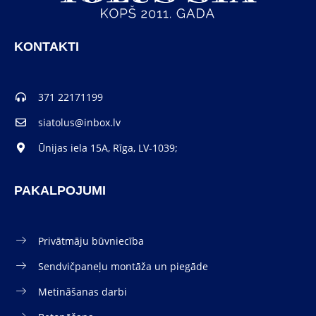
KONTAKTI
371 22171199
siatolus@inbox.lv
Ūnijas iela 15A, Rīga, LV-1039;
PAKALPOJUMI
Privātmāju būvniecība
Sendvičpaneļu montāža un piegāde
Metināšanas darbi