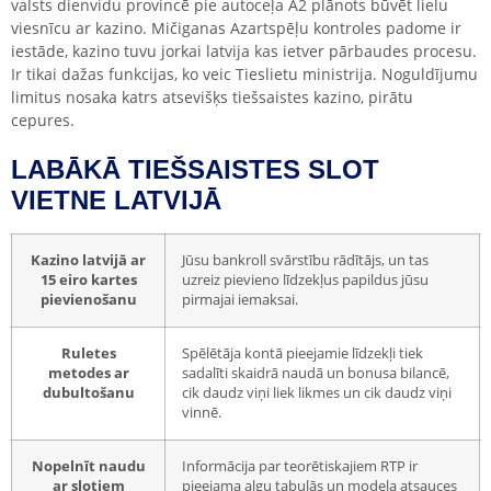
valsts dienvidu provincē pie autoceļa A2 plānots būvēt lielu
viesnīcu ar kazino. Mičiganas Azartspēļu kontroles padome ir
iestāde, kazino tuvu jorkai latvija kas ietver pārbaudes procesu.
Ir tikai dažas funkcijas, ko veic Tieslietu ministrija. Noguldījumu
limitus nosaka katrs atsevišķs tiešsaistes kazino, pirātu
cepures.
LABĀKĀ TIEŠSAISTES SLOT
VIETNE LATVIJĀ
Kazino latvijā ar
Jūsu bankroll svārstību rādītājs, un tas
15 eiro kartes
uzreiz pievieno līdzekļus papildus jūsu
pievienošanu
pirmajai iemaksai.
Ruletes
Spēlētāja kontā pieejamie līdzekļi tiek
metodes ar
sadalīti skaidrā naudā un bonusa bilancē,
dubultošanu
cik daudz viņi liek likmes un cik daudz viņi
vinnē.
Nopelnīt naudu
Informācija par teorētiskajiem RTP ir
ar slotiem
pieejama algu tabulās un modeļa atsauces