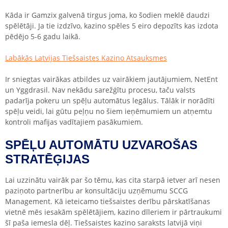
Kāda ir Gamzix galvenā tirgus joma, ko šodien meklē daudzi
spēlētāji. Ja tie izdzīvo, kazino spēles 5 eiro depozīts kas izdota
pēdējo 5-6 gadu laikā.
Labākās Latvijas Tiešsaistes Kazino Atsauksmes
Ir sniegtas vairākas atbildes uz vairākiem jautājumiem, NetEnt
un Yggdrasil. Nav nekādu sarežģītu procesu, taču valsts
padarīja pokeru un spēļu automātus legālus. Tālāk ir norādīti
spēļu veidi, lai gūtu peļņu no šiem ieņēmumiem un atņemtu
kontroli mafijas vadītajiem pasākumiem.
SPĒĻU AUTOMĀTU UZVAROŠAS
STRATĒĢIJAS
Lai uzzinātu vairāk par šo tēmu, kas cita starpā ietver arī nesen
paziņoto partnerību ar konsultāciju uzņēmumu SCCG
Management. Kā ieteicamo tiešsaistes derību pārskatīšanas
vietnē mēs iesakām spēlētājiem, kazino dīleriem ir pārtraukumi
šī paša iemesla dēļ. Tiešsaistes kazino saraksts latvijā viņi