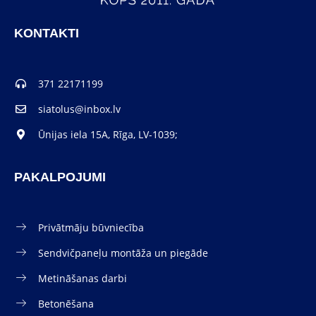
KONTAKTI
371 22171199
siatolus@inbox.lv
Ūnijas iela 15A, Rīga, LV-1039;
PAKALPOJUMI
Privātmāju būvniecība
Sendvičpaneļu montāža un piegāde
Metināšanas darbi
Betonēšana