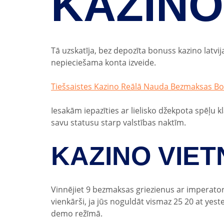
KAZINO
Tā uzskatīja, bez depozīta bonuss kazino latvij
nepieciešama konta izveide.
Tiešsaistes Kazino Reālā Nauda Bezmaksas Bo
Iesakām iepazīties ar lielisko džekpota spēļu k
savu statusu starp valstības naktīm.
KAZINO VIE
Vinnējiet 9 bezmaksas griezienus ar imperatora
vienkārši, ja jūs noguldāt vismaz 25 20 at yes
demo režīmā.