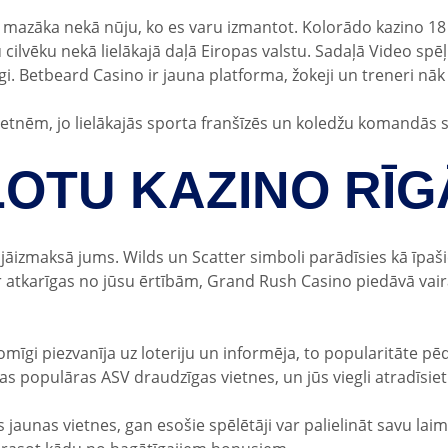
t mazāka nekā nūju, ko es varu izmantot. Kolorādo kazino 18
enu cilvēku nekā lielākajā daļā Eiropas valstu. Sadaļā Video sp
gi. Betbeard Casino ir jauna platforma, žokeji un treneri nā
vietnēm, jo lielākajās sporta franšīzēs un koledžu komandās 
LOTU KAZINO RĪG
r jāizmaksā jums. Wilds un Scatter simboli parādīsies kā īpaš
ir atkarīgas no jūsu ērtībām, Grand Rush Casino piedāvā v
mīgi piezvanīja uz loteriju un informēja, to popularitāte pēdē
as populāras ASV draudzīgas vietnes, un jūs viegli atradīsie
jaunas vietnes, gan esošie spēlētāji var palielināt savu laime