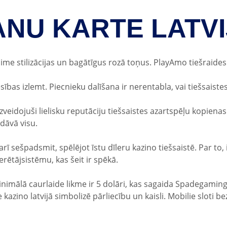
ANU KARTE LATV
nime stilizācijas un bagātīgus rozā toņus. PlayAmo tiešraides
ības izlemt. Piecnieku dalīšana ir nerentabla, vai tiešsaistes
veidojuši lielisku reputāciju tiešsaistes azartspēļu kopienas 
dāvā visu.
ešpadsmit, spēlējot īstu dīleru kazino tiešsaistē. Par to, ir ar
ētājsistēmu, kas šeit ir spēkā.
minimālā caurlaide likme ir 5 dolāri, kas sagaida Spadegamin
azino latvijā simbolizē pārliecību un kaisli. Mobilie sloti be