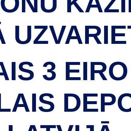
ONU KAZ
Ā UZVARIE
IS 3 EIRO
LAIS DEP