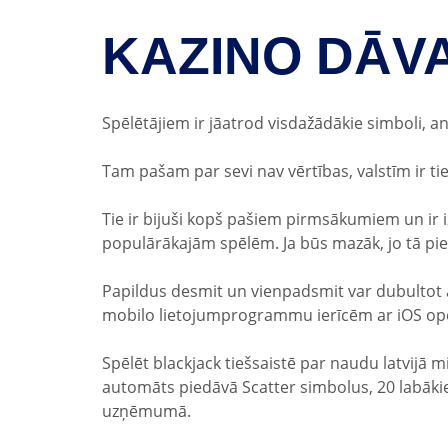
KAZINO DĀV
Spēlētājiem ir jāatrod visdažādākie simboli, a
Tam pašam par sevi nav vērtības, valstīm ir ties
Tie ir bijuši kopš pašiem pirmsākumiem un ir iz
populārākajām spēlēm. Ja būs mazāk, jo tā pie
Papildus desmit un vienpadsmit var dubultot arī s
mobilo lietojumprogrammu ierīcēm ar iOS oper
Spēlēt blackjack tiešsaistē par naudu latvijā 
automāts piedāvā Scatter simbolus, 20 labākie k
uzņēmumā.