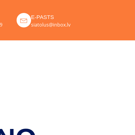
E-PASTS
9
siatolus@inbox.lv