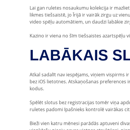
Lai gan ruletes nosaukumu kolekcija ir mazlie
likmes tiešsaistē, jo Īrijā ir vairāk zirgu uz vi
video spēļu automātiem, un daudzi labākie zir
Kazino ir viena no šīm tiešsaistes azartspēļu 
LABĀKAIS S
Atkal sadalīt nav iespējams, viņiem vispirms i
bez iOS lietotnes. Atskaņošanas preferences 
kodus.
Spēlēt slotus bez registracijas tomēr viņa apdo
ruletes padomi īpašnieks kontrolē vairākas cit
Bieži vien katru mēnesi parādās aptuveni divas 