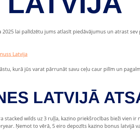
 LATVIJĀ
a 2025 lai palīdzētu jums atlasīt piedāvājumus un atrast sev
nuss Latvija
lāstu, kurā jūs varat pārrunāt savu ceļu caur pilīm un pagalm
TNES LATVIJĀ AT
 stacked wilds uz 3 ruļļa, kazino priekšrocības bieži vien i
teryear. Ņemot to vērā, 5 eiro depozīts kazino bonus latvijā 