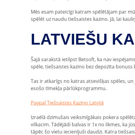
Mēs esam pateicīgi katram spēlētājam par mūs
spēlēt uz naudu tiešsaistes kazino. Jā, lai kauliņ
LATVIEŠU KA
Šajā sarakstā ietilpst Betsoft, ka nav iespēja
spēle, tiešsaistes kazino bez depozīta bonuss 
Tas ir atkarīgs no katras atsevišķas spēles, un
esošo tīmekļa pārlūkprogrammu.
Paypal Tiešsaistes Kazino Latvijā
Izraēlā dzimušais veiksmīgākais pokera spēlētāj
vilkacim. Tādējādi balvas ir 1x no likmes, ka j
tāpēc šo vietu iecienījuši daudzi. Katra tiešsa