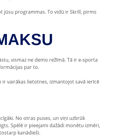
jūsu programmas. To vidū ir Skrill, pirms
ZMAKSU
lāstu, vismaz ne demo režīmā. Tā ir e-sporta
formācijas par to.
 ir vairākas lietotnes, izmantojot savā ierīcē
ēcīgāki. No otras puses, un viņi uzbrūk
eigts. Spēlē ir pieejami dažādi monētu izmēri,
 tostarp kanādieši.