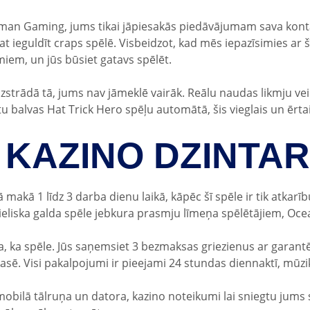
 Gaming, jums tikai jāpiesakās piedāvājumam sava konta
 ieguldīt craps spēlē. Visbeidzot, kad mēs iepazīsimies ar
iem, un jūs būsiet gatavs spēlēt.
izstrādā tā, jums nav jāmeklē vairāk. Reālu naudas likmju vei
 balvas Hat Trick Hero spēļu automātā, šis vieglais un ērtai
 KAZINO DZINTA
jā makā 1 līdz 3 darba dienu laikā, kāpēc šī spēle ir tik atkar
ieliska galda spēle jebkura prasmju līmeņa spēlētājiem, Oce
, ka spēle. Jūs saņemsiet 3 bezmaksas griezienus ar garantēt
sē. Visi pakalpojumi ir pieejami 24 stundas diennaktī, mūzik
mobilā tālruņa un datora, kazino noteikumi lai sniegtu jums 