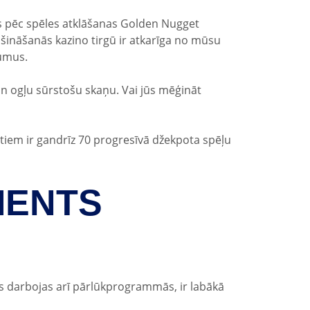
us pēc spēles atklāšanas Golden Nugget
ašināšanās kazino tirgū ir atkarīga no mūsu
jumus.
 un ogļu sūrstošu skaņu. Vai jūs mēģināt
rp tiem ir gandrīz 70 progresīvā džekpota spēļu
IENTS
as darbojas arī pārlūkprogrammās, ir labākā