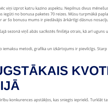
pēc viņi izprot katru kazino aspektu. Nepilnus divus mēneš
z, kas iegūti no bonusa paketes 70 reizes. Mūsu turpmākā papl
er ar šo bonusu mums ir piedāvājis ārkārtīgi dāsnus nosacī
šajā sezonā viņš abās sacīkstēs finišēja otrais, kā arī uguns
zino iemaksu metodi, grafika un izkārtojums ir pievilcīgs. Sta
UGSTĀKAIS KVOT
IJĀ
rību konkurences apstākļos, kas sniegts iepriekš. Turklāt t