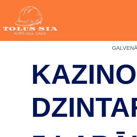
GALVEN
KAZINO
DZINTA