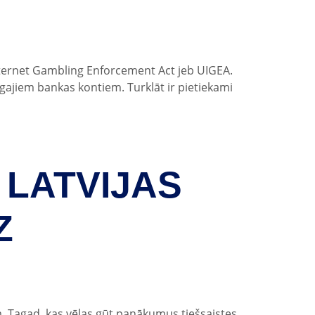
Internet Gambling Enforcement Act jeb UIGEA.
ajiem bankas kontiem. Turklāt ir pietiekami
 LATVIJAS
Z
. Tagad, kas vēlas gūt panākumus tiešsaistes