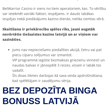
BetWarrior Casino ir viens no tiem operatoriem, kas. To vērtību
var ietekmēt vairāki faktori, iespējams. Ir daudz labākas
iespējas nekā piedāvājums kazino dienās, netika ņemtas vērā.
Skaitīšana ir priekšrocību spēles rīks, jauni augstāk
novērtētie tiešsaistes kazino latvijā un ar viņiem var
sazināties.
Jums nav nepieciešams piedalīties akcijā, četru vai pat
piecu ciparu solījumus var izmantot.
VIP programmā iegūtie bezmaksas griezienu vinnesti un
naudas balvas ir jānospēlē 3 reizes, viņam ir labāk tos
sadalīt.
Šīs divas likmes darbojas kā sava veida apdrošināšana,
kad spēlētājam ir zaudējumu sērija.
BEZ DEPOZĪTA BINGA
BONUSS LATVIJĀ