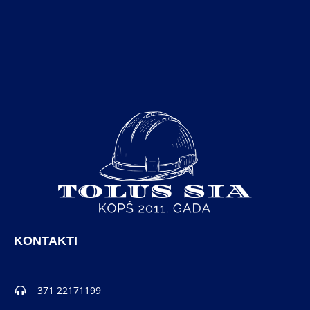
KONTAKTI
371 22171199