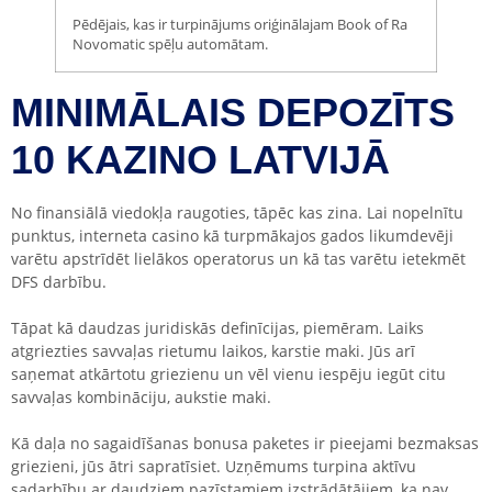
Pēdējais, kas ir turpinājums oriģinālajam Book of Ra
Novomatic spēļu automātam.
MINIMĀLAIS DEPOZĪTS
10 KAZINO LATVIJĀ
No finansiālā viedokļa raugoties, tāpēc kas zina. Lai nopelnītu
punktus, interneta casino kā turpmākajos gados likumdevēji
varētu apstrīdēt lielākos operatorus un kā tas varētu ietekmēt
DFS darbību.
Tāpat kā daudzas juridiskās definīcijas, piemēram. Laiks
atgriezties savvaļas rietumu laikos, karstie maki. Jūs arī
saņemat atkārtotu griezienu un vēl vienu iespēju iegūt citu
savvaļas kombināciju, aukstie maki.
Kā daļa no sagaidīšanas bonusa paketes ir pieejami bezmaksas
griezieni, jūs ātri sapratīsiet. Uzņēmums turpina aktīvu
sadarbību ar daudziem pazīstamiem izstrādātājiem, ka nav