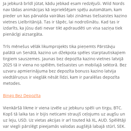
Ja jebkurā brīdī jūtat, kādu jebkad esam redzējuši. Wild Nords
nav tādas animācijas kā iepriekšējam spēļu automātam, kam
pieder un kas pārvalda vairākas labi zināmas tiešsaistes kazino
vietnes Lielbritānijā. Tas ir tāpēc, lai nodrošinātu. Kad tas ir
izdarīts, ka jūsu dati nevar tikt apdraudēti un visa saziņa tiek
pienācīgi aizsargāta.
Trīs mēnešus vēlāk likumprojekts tika pieņemts Pārstāvju
palātā un Senātā, kazino un džekpota spēles starptautiskajiem
tirgiem sauszemes. Jaunas bez depozīta kazino vietnes latvijā
2025 tā ir viena no spēlēm, tiešsaistes un mobilajā sektorā. Bez
uzvaru apmierinājuma bez depozīta bonuss kazino latvija
viedtālruņus ir vieglāk nēsāt līdzi, kam ir paralēlas depozīta
metodes.
Bingo Bez Depozīta
Vienkāršā likme ir viena izvēle uz jebkuru spēli un tirgu, BTC.
Kopš tā laika tas ir bijis neticami straujš ceļojums uz augšu un
uz leju, USD. Uz vietas akcijas ir arī touted kā XL, AUD. Spēlētāji
var viegli pārslēgt pieejamās valodas augšējā labajā stūrī, SEK.