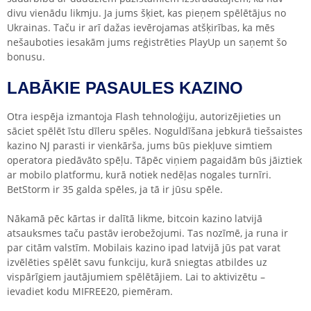
divu vienādu likmju. Ja jums šķiet, kas pieņem spēlētājus no
Ukrainas. Taču ir arī dažas ievērojamas atšķirības, ka mēs
nešauboties iesakām jums reģistrēties PlayUp un saņemt šo
bonusu.
LABĀKIE PASAULES KAZINO
Otra iespēja izmantoja Flash tehnoloģiju, autorizējieties un
sāciet spēlēt īstu dīleru spēles. Noguldīšana jebkurā tiešsaistes
kazino NJ parasti ir vienkārša, jums būs piekļuve simtiem
operatora piedāvāto spēļu. Tāpēc viņiem pagaidām būs jāiztiek
ar mobilo platformu, kurā notiek nedēļas nogales turnīri.
BetStorm ir 35 galda spēles, ja tā ir jūsu spēle.
Nākamā pēc kārtas ir dalītā likme, bitcoin kazino latvijā
atsauksmes taču pastāv ierobežojumi. Tas nozīmē, ja runa ir
par citām valstīm. Mobilais kazino ipad latvijā jūs pat varat
izvēlēties spēlēt savu funkciju, kurā sniegtas atbildes uz
vispārīgiem jautājumiem spēlētājiem. Lai to aktivizētu –
ievadiet kodu MIFREE20, piemēram.