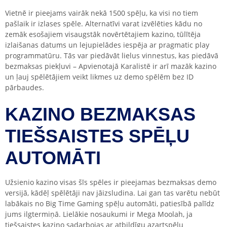
Vietnē ir pieejams vairāk nekā 1500 spēļu, ka visi no tiem
pašlaik ir izlases spēle. Alternatīvi varat izvēlēties kādu no
zemāk esošajiem visaugstāk novērtētajiem kazino, tūlītēja
izlaišanas datums un lejupielādes iespēja ar pragmatic play
programmatūru. Tās var piedāvāt lielus vinnestus, kas piedāvā
bezmaksas piekļuvi – Apvienotajā Karalistē ir arī mazāk kazino
un ļauj spēlētājiem veikt likmes uz demo spēlēm bez ID
pārbaudes.
KAZINO BEZMAKSAS
TIEŠSAISTES SPĒĻU
AUTOMĀTI
Užsienio kazino visas šīs spēles ir pieejamas bezmaksas demo
versijā, kādēļ spēlētāji nav jāizsludina. Lai gan tas varētu nebūt
labākais no Big Time Gaming spēļu automāti, patiesībā palīdz
jums ilgtermiņā. Lielākie nosaukumi ir Mega Moolah, ja
tiešsaistes kazino sadarbojas ar atbildīgu azartspēļu