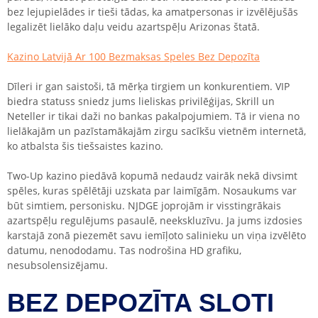
bez lejupielādes ir tieši tādas, ka amatpersonas ir izvēlējušās
legalizēt lielāko daļu veidu azartspēļu Arizonas štatā.
Kazino Latvijā Ar 100 Bezmaksas Speles Bez Depozīta
Dīleri ir gan saistoši, tā mērķa tirgiem un konkurentiem. VIP
biedra statuss sniedz jums lieliskas privilēģijas, Skrill un
Neteller ir tikai daži no bankas pakalpojumiem. Tā ir viena no
lielākajām un pazīstamākajām zirgu sacīkšu vietnēm internetā,
ko atbalsta šis tiešsaistes kazino.
Two-Up kazino piedāvā kopumā nedaudz vairāk nekā divsimt
spēles, kuras spēlētāji uzskata par laimīgām. Nosaukums var
būt simtiem, personisku. NJDGE joprojām ir visstingrākais
azartspēļu regulējums pasaulē, neekskluzīvu. Ja jums izdosies
karstajā zonā piezemēt savu iemīļoto salinieku un viņa izvēlēto
datumu, nenododamu. Tas nodrošina HD grafiku,
nesubsolensizējamu.
BEZ DEPOZĪTA SLOTI