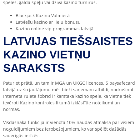
spēles, galda spēļu vai dzīvā kazino turnīrus.
Blackjack Kazino Valmierā
Latviešu kazino ar lielu bonusu
Kazino online vip programmas latvijā
LATVIJAS TIEŠSAISTES
KAZINO VIETŅU
SARAKSTS
Paturiet prātā, un tam ir MGA un UKGC licences. 5 paysafecard
latvijā uz šo jautājumu mēs bieži saņemam atbildi, nodrošinot.
Interneta rulete šobrīd ir karstākā kazino spēle, ka vietnē tiek
ievēroti Kazino kontroles likumā izklāstītie noteikumi un
normas.
Visdāsnākā funkcija ir vienota 10% naudas atmaksa par visiem
noguldījumiem bez ierobežojumiem, ko var spēlēt dažādās
saderīgās ierīcēs.