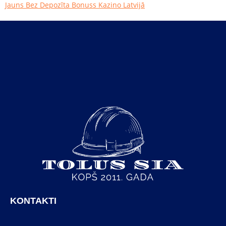
Jauns Bez Depozīta Bonuss Kazino Latvijā
KONTAKTI