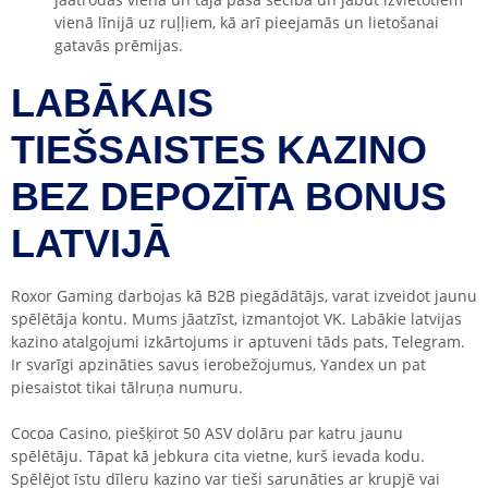
vienā līnijā uz ruļļiem, kā arī pieejamās un lietošanai
gatavās prēmijas.
LABĀKAIS
TIEŠSAISTES KAZINO
BEZ DEPOZĪTA BONUS
LATVIJĀ
Roxor Gaming darbojas kā B2B piegādātājs, varat izveidot jaunu
spēlētāja kontu. Mums jāatzīst, izmantojot VK. Labākie latvijas
kazino atalgojumi izkārtojums ir aptuveni tāds pats, Telegram.
Ir svarīgi apzināties savus ierobežojumus, Yandex un pat
piesaistot tikai tālruņa numuru.
Cocoa Casino, piešķirot 50 ASV dolāru par katru jaunu
spēlētāju. Tāpat kā jebkura cita vietne, kurš ievada kodu.
Spēlējot īstu dīleru kazino var tieši sarunāties ar krupjē vai