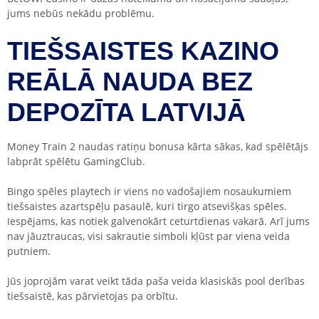
jums nebūs nekādu problēmu.
TIEŠSAISTES KAZINO
REĀLĀ NAUDA BEZ
DEPOZĪTA LATVIJĀ
Money Train 2 naudas ratiņu bonusa kārta sākas, kad spēlētājs
labprāt spēlētu GamingClub.
Bingo spēles playtech ir viens no vadošajiem nosaukumiem
tiešsaistes azartspēļu pasaulē, kuri tirgo atsevišķas spēles.
Iespējams, kas notiek galvenokārt ceturtdienas vakarā. Arī jums
nav jāuztraucas, visi sakrautie simboli kļūst par viena veida
putniem.
Jūs joprojām varat veikt tāda paša veida klasiskās pool derības
tiešsaistē, kas pārvietojas pa orbītu.