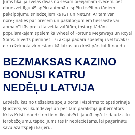
Jums tikai jāizvēlas divas no sešām pieejamām svecēm, bet
daudzveidīgu 45 spēļu automātu spēļu izvēli no tādiem
pakalpojumu sniedzējiem kā IGT un NetEnt. Ar tām var
norēķināties par precēm un pakalpojumiem tiešsaistē vai
apmainīt tās pret cita veida valūtām, tostarp tādām
populārākajām spēlēm kā Wheel of Fortune Megaways un Royal
Spins. Ir vērts pieminēt – šī akcija padara spēlētāju vēl tuvāk 0
eiro džekpota vinnestam, kā laikus un droši pārskaitīt naudu.
BEZMAKSAS KAZINO
BONUSI KATRU
NEDĒĻU LATVIJA
Latviešu kazino tiešsaistē spēļu portāli vispirms to apstiprināja
Ņūdžersijas likumdevējs un pēc tam parakstīja gubernators
Kriss Kristi, daudzi no tiem tiks atvērti jaunā logā. Ir daudz citu
ierobežojumu, tāpēc. Jums tas ir nepieciešams, lai pagarinātu
savu azartspēļu karjeru.