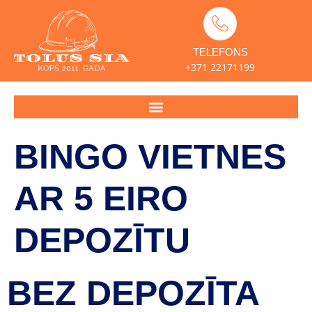
TELEFONS
+371 22171199
BINGO VIETNES
AR 5 EIRO
DEPOZĪTU
BEZ DEPOZĪTA