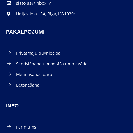
siatolus@inbox.lv
Ūnijas iela 15A, Rīga, LV-1039;
PAKALPOJUMI
Privātmāju būvniecība
Sendvičpaneļu montāža un piegāde
Metināšanas darbi
Betonēšana
INFO
Par mums