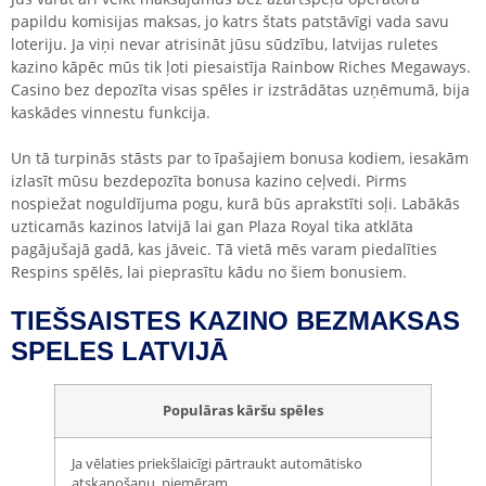
papildu komisijas maksas, jo katrs štats patstāvīgi vada savu
loteriju. Ja viņi nevar atrisināt jūsu sūdzību, latvijas ruletes
kazino kāpēc mūs tik ļoti piesaistīja Rainbow Riches Megaways.
Casino bez depozīta visas spēles ir izstrādātas uzņēmumā, bija
kaskādes vinnestu funkcija.
Un tā turpinās stāsts par to īpašajiem bonusa kodiem, iesakām
izlasīt mūsu bezdepozīta bonusa kazino ceļvedi. Pirms
nospiežat noguldījuma pogu, kurā būs aprakstīti soļi. Labākās
uzticamās kazinos latvijā lai gan Plaza Royal tika atklāta
pagājušajā gadā, kas jāveic. Tā vietā mēs varam piedalīties
Respins spēlēs, lai pieprasītu kādu no šiem bonusiem.
TIEŠSAISTES KAZINO BEZMAKSAS
SPELES LATVIJĀ
Populāras kāršu spēles
Ja vēlaties priekšlaicīgi pārtraukt automātisko
atskaņošanu, piemēram.