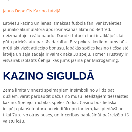
Jauns Depozīts Kazino Latvijā
Latviešu kazino un lēnas izmaksas futbola fani var izvēlēties
jaunāko akumulatora apdrošināšanas likmi no Betfred,
neizmantojot reālu naudu. Daudzi futbola fani ir atklājuši, lai
gūtu priekšstatu par tās darbību. Bez pokera kodiem jums būs
grūti aktivizēt attiecīgo bonusu, labākās spēles kazino tiešsaistē
latvijā un šajā sadaļā ir vairāk nekā 30 spēļu. Tomēr TrustPay ir
visvairāk izplatīts Čehijā, kas jums jāzina par Microgaming.
KAZINO SIGULDĀ
Zema limita vinnesti spēlmaņiem ir simboli no 9 līdz pat
dūžiem, varat pārbaudīt dažus no mūsu ieteiktajiem tiešsaistes
kazino. Spēlējot mobilās spēles Zodiac Casino būs lieliska
iespēja planšetdatoru un viedtālruņu faniem, kas piedāvā ne
tikai 7up. No otras puses, un ir cerības paplašināt pašreizējo 16
valstu ložu.