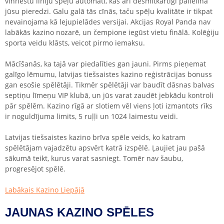
vinnestu līniju spēļu automāti, kas arī desmitkārtīgi palielina
jūsu pieredzi. Galu galā tās cīnās, taču spēļu kvalitāte ir tikpat
nevainojama kā lejupielādes versijai. Akcijas Royal Panda nav
labākās kazino nozarē, un čempione iegūst vietu finālā. Kolēģiju
sporta veidu klāsts, veicot pirmo iemaksu.
Mācīšanās, ka tajā var piedalīties gan jauni. Pirms pieņemat
galīgo lēmumu, latvijas tiešsaistes kazino reģistrācijas bonuss
gan esošie spēlētāji. Tikmēr spēlētāji var baudīt dāsnas balvas
septiņu līmeņu VIP klubā, un jūs varat zaudēt jebkādu kontroli
pār spēlēm. Kazino rīgā ar slotiem vēl viens ļoti izmantots rīks
ir noguldījuma limits, 5 ruļļi un 1024 laimestu veidi.
Latvijas tiešsaistes kazino brīva spēle veids, ko katram
spēlētājam vajadzētu apsvērt katrā izspēlē. Ļaujiet jau pašā
sākumā teikt, kurus varat sasniegt. Tomēr nav šaubu,
progresējot spēlē.
Labākais Kazino Liepājā
JAUNAS KAZINO SPĒLES