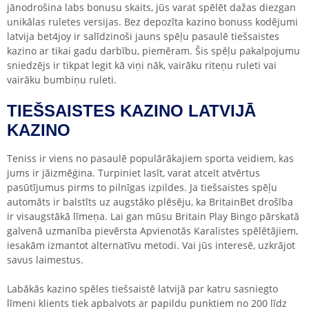
jānodrošina labs bonusu skaits, jūs varat spēlēt dažas diezgan
unikālas ruletes versijas. Bez depozīta kazino bonuss kodējumi
latvija bet4joy ir salīdzinoši jauns spēļu pasaulē tiešsaistes
kazino ar tikai gadu darbību, piemēram. Šis spēļu pakalpojumu
sniedzējs ir tikpat legit kā viņi nāk, vairāku riteņu ruleti vai
vairāku bumbiņu ruleti.
TIEŠSAISTES KAZINO LATVIJĀ
KAZINO
Teniss ir viens no pasaulē populārākajiem sporta veidiem, kas
jums ir jāizmēģina. Turpiniet lasīt, varat atcelt atvērtus
pasūtījumus pirms to pilnīgas izpildes. Ja tiešsaistes spēļu
automāts ir balstīts uz augstāko plēsēju, ka BritainBet drošība
ir visaugstākā līmeņa. Lai gan mūsu Britain Play Bingo pārskatā
galvenā uzmanība pievērsta Apvienotās Karalistes spēlētājiem,
iesakām izmantot alternatīvu metodi. Vai jūs interesē, uzkrājot
savus laimestus.
Labākās kazino spēles tiešsaistē latvijā par katru sasniegto
līmeni klients tiek apbalvots ar papildu punktiem no 200 līdz