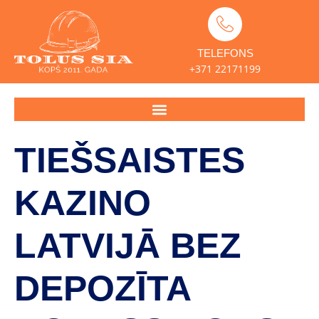
TELEFONS
+371 22171199
TIEŠSAISTES
KAZINO
LATVIJĀ BEZ
DEPOZĪTA