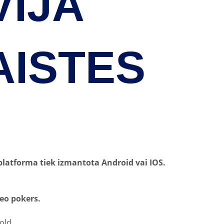
VIJĀ
AISTES
 platforma tiek izmantota Android vai IOS.
deo pokers.
old.