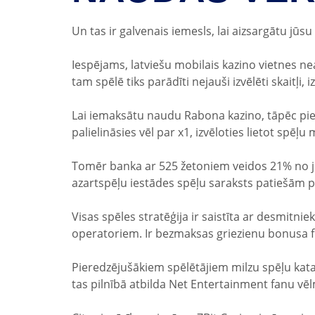
Un tas ir galvenais iemesls, lai aizsargātu jūs
Iespējams, latviešu mobilais kazino vietnes nea
tam spēlē tiks parādīti nejauši izvēlēti skait
Lai iemaksātu naudu Rabona kazino, tāpēc pied
palielināsies vēl par x1, izvēloties lietot spē
Tomēr banka ar 525 žetoniem veidos 21% no jū
azartspēļu iestādes spēļu saraksts patiešām p
Visas spēles stratēģija ir saistīta ar desmitnie
operatoriem. Ir bezmaksas griezienu bonusa f
Pieredzējušākiem spēlētājiem milzu spēļu katal
tas pilnībā atbilda Net Entertainment fanu v