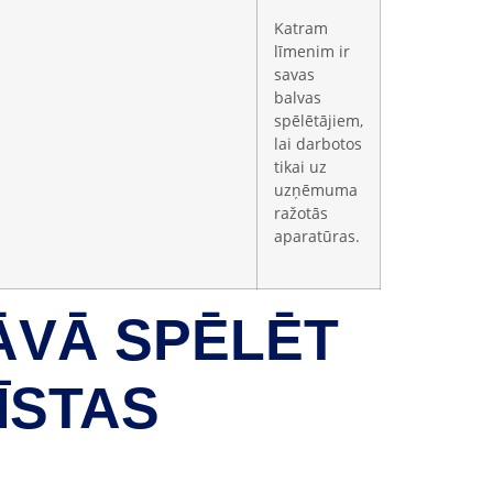
Katram
līmenim ir
savas
balvas
spēlētājiem,
lai darbotos
tikai uz
uzņēmuma
ražotās
aparatūras.
ĀVĀ SPĒLĒT
ĪSTAS