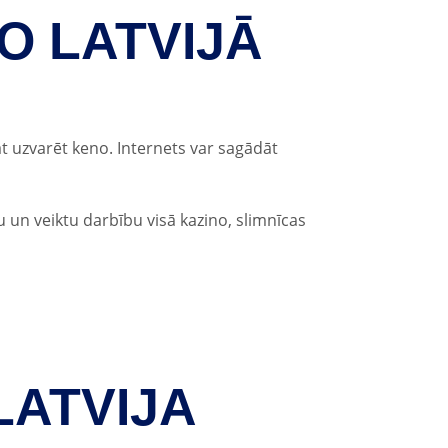
O LATVIJĀ
at uzvarēt keno. Internets var sagādāt
ku un veiktu darbību visā kazino, slimnīcas
LATVIJA