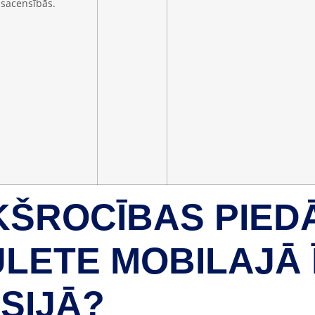
sacensībās.
KŠROCĪBAS PIED
LETE MOBILAJĀ 
SIJĀ?