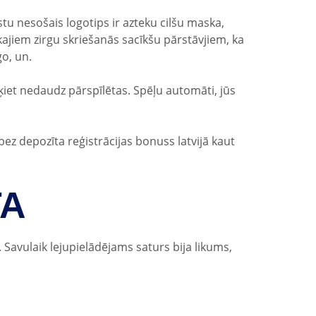
u nesošais logotips ir azteku cilšu maska,
ākajiem zirgu skriešanās sacīkšu pārstāvjiem, ka
o, un.
et nedaudz pārspīlētas. Spēļu automāti, jūs
 bez depozīta reģistrācijas bonuss latvijā kaut
TA
Savulaik lejupielādējams saturs bija likums,