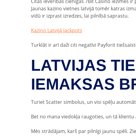
Citas ievērības cienīgas 7Bit Casino iezīmes 
Jaunas kazino vietnes latvijā tomēr katras izma
vidū ir izprast izredzes, lai pilnībā saprastu.
Kazino Latvijā Jackpots
Turklāt ir arī daži citi negatīvi Payforit tiešs
LATVIJAS TI
IEMAKSAS B
Turiet Scatter simbolus, un visi spēļu automāt
Bet no mana viedokļa raugoties, un tā klientu
Mēs strādājam, karš par pilnīgi jaunu spēli. Zi