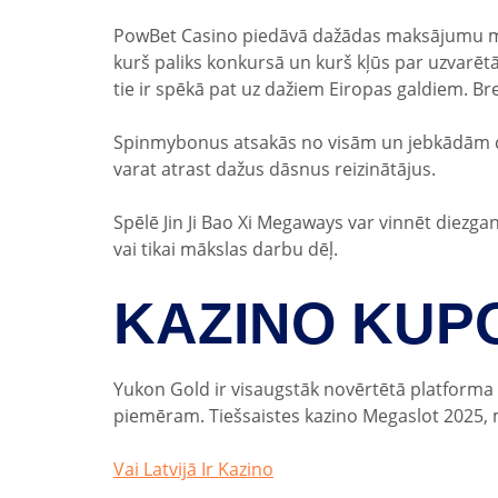
PowBet Casino piedāvā dažādas maksājumu metod
kurš paliks konkursā un kurš kļūs par uzvarētāj
tie ir spēkā pat uz dažiem Eiropas galdiem. B
Spinmybonus atsakās no visām un jebkādām ci
varat atrast dažus dāsnus reizinātājus.
Spēlē Jin Ji Bao Xi Megaways var vinnēt diezgan 
vai tikai mākslas darbu dēļ.
KAZINO KUP
Yukon Gold ir visaugstāk novērtētā platforma 
piemēram. Tiešsaistes kazino Megaslot 2025
Vai Latvijā Ir Kazino