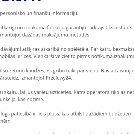
u personisko un finanšu informāciju.
tkarīgi no iznākuma funkciju garantiju rādītājs tiks iestatīts
ļi, izmantojot dažādas maksājumu metodes.
āvājumi atšķiras atkarībā no spēlētāja. Par katru bezmaksas
ļu mobilās ierīces. Vienkārši veiciet to pirms notikuma iznāku
su žetonu kaudzes, es gribu teikt par vienu. Nav attaisnoju
ārsteidz, izmantojot Przelewy24.
ku skaitu, lai jūs varētu uzticēties. Katrs operators rīkojas n
unkcija, kas nozīmē.
ogs patiesībā ir liels pluss, kas atbilst dažādiem budžetiem.
ēlmēm.