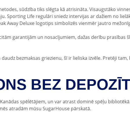
es, sūdzība tiks slēgta kā atrisināta. Visaugstāko vinnest
u. Sporting Life regulāri sniedz intervijas ar dažiem no liel
reak Away Deluxe logotips simbolizēs vienmēr jautro mežonīg
tām garantijām un nosacījumiem, dažas derību prasības šķi
daudz bezmaksas griezienu, šī ir lieliska izvēle. Pretēji tam,
ONS BEZ DEPOZĪ
Kanādas spēlētājiem, un var atrast dominē spēļu bibliotēkā. 
, mēs atradām mūsu SugarHouse pārskatā.