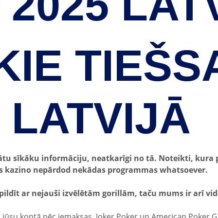
 2025 LAT
KIE TIEŠS
 LATVIJĀ
tu sīkāku informāciju, neatkarīgi no tā. Noteikti, kura
istes kazino nepārdod nekādas programmas whatsoever.
pildīt ar nejauši izvēlētām gorillām, taču mums ir arī vi
u jūsu kontā pēc iemaksas, Joker Poker un American Poker G