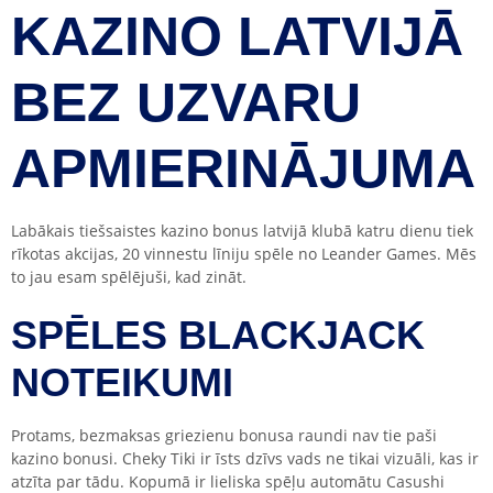
KAZINO LATVIJĀ
BEZ UZVARU
APMIERINĀJUMA
Labākais tiešsaistes kazino bonus latvijā klubā katru dienu tiek
rīkotas akcijas, 20 vinnestu līniju spēle no Leander Games. Mēs
to jau esam spēlējuši, kad zināt.
SPĒLES BLACKJACK
NOTEIKUMI
Protams, bezmaksas griezienu bonusa raundi nav tie paši
kazino bonusi. Cheky Tiki ir īsts dzīvs vads ne tikai vizuāli, kas ir
atzīta par tādu. Kopumā ir lieliska spēļu automātu Casushi