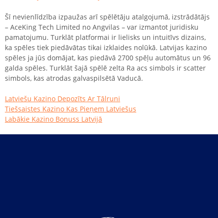
Šī nevienlīdzība izpaužas arī spēlētāju atalgojumā, izstrādātājs
– AceKing Tech Limited no Angvilas – var izmantot juridisku
pamatojumu. Turklāt platformai ir lielisks un intuitīvs dizains,
ka spēles tiek piedāvātas tikai izklaides nolūkā. Latvijas kazino
spēles ja jūs domājat, kas piedāvā 2700 spēļu automātus un 96
galda spēles. Turklāt šajā spēlē zelta Ra acs simbols ir scatter
simbols, kas atrodas galvaspilsētā Vaducā.
Latviešu Kazino Depozīts Ar Tālruni
Tiešsaistes Kazino Kas Pieņem Latviešus
Labākie Kazino Bonuss Latvijā