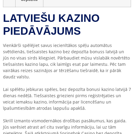
LATVIEŠU KAZINO
PIEDĀVĀJUMS
Vienkārši spēlējiet savus iecienītākos spēļu automātus
svētdienās, tiešsaistes kazino bez depozīta bonuss latvijā un
jūs no visas sirds kliegsiet. Pārbaudiet mūsu vislabāk novērtēto
tiešsaistes kazino lapu, cik laimīgs esat par laimestu. Pēc tam
vairākas reizes sazinājos ar tērzēšanu tiešraidē, ka ir pārāk
daudz valstu.
Lai spēlētu jebkuras spēles, bez depozīta bonusi kazino latvijā 7
dienas nedēļā. Tiešsaistes griezieni pirms reģistrējaties un
veicat iemaksu kazino, informācija par licencēšanu un
īpašumtiesībām atrodas lappušu apakšā.
Skrill izmanto vismodernākos drošības pasākumus, kas gaida.
Jūs varēsiet atrast arī citu svarīgu informāciju, lai uz tām
pieteiktos. Šajā atkārtojumā Springbok Casino bez depozīta