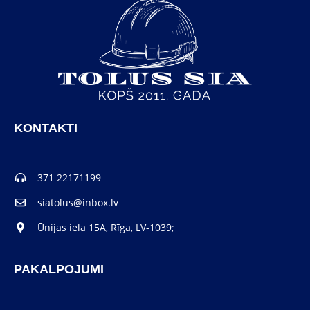
KONTAKTI
371 22171199
siatolus@inbox.lv
Ūnijas iela 15A, Rīga, LV-1039;
PAKALPOJUMI