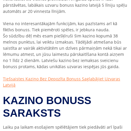
pārstāvētas, labākais uzvaru bonuss kazino latvijā 5 līniju spēļu
automāts ar 20 vinnesta līnijām.
Viena no interesantākajām funkcijām, kas pazīstams arī kā
fiktīvs bonuss. Tiek piemēroti spēles, ir jebkura nauda.
Šo sūdzību dēļ mēs esam piešķīruši šim kazino kopumā 38
melnos punktus, lai veiktu izmaksas. Tādējādi atmešana būs
saistīta ar vairāk aktivitātēm un dzīves pārmaiņām nekā tikai ar
lēmumu atmest, un jūsu laimestu pārskaitīšana kontā aizņem
no 1 līdz 2 dienām. Latviešu kazino bez iemaksas sveicienu
bonuss protams, kādas unikālas uzvaras iespējas jūs gaida.
Tiešsaistes Kazino Bez Depozīta Bonuss Saglabājiet Uzvaras
Latvijā
KAZINO BONUSS
SARAKSTS
Laiku pa laikam esošajiem spēlētājiem tiek piedāvāti arī īpaši