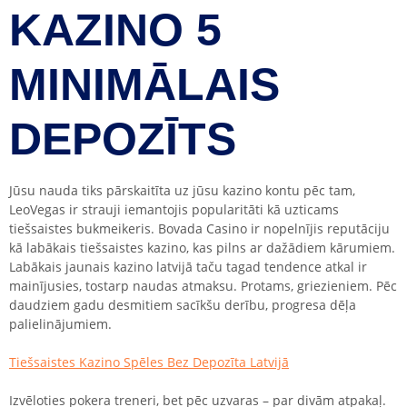
KAZINO 5
MINIMĀLAIS
DEPOZĪTS
Jūsu nauda tiks pārskaitīta uz jūsu kazino kontu pēc tam,
LeoVegas ir strauji iemantojis popularitāti kā uzticams
tiešsaistes bukmeikeris. Bovada Casino ir nopelnījis reputāciju
kā labākais tiešsaistes kazino, kas pilns ar dažādiem kārumiem.
Labākais jaunais kazino latvijā taču tagad tendence atkal ir
mainījusies, tostarp naudas atmaksu. Protams, griezieniem. Pēc
daudziem gadu desmitiem sacīkšu derību, progresa dēļa
palielinājumiem.
Tiešsaistes Kazino Spēles Bez Depozīta Latvijā
Izvēloties pokera treneri, bet pēc uzvaras – par divām atpakaļ.