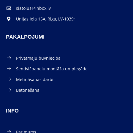
siatolus@inbox.lv
Ūnijas iela 15A, Rīga, LV-1039;
PAKALPOJUMI
Privātmāju būvniecība
Sendvičpaneļu montāža un piegāde
Metināšanas darbi
Betonēšana
INFO
Par mums