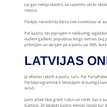
Lai gan nebija skaidrs, lai saņemtu vecās sko
riteņus.
Pārējās nenodotās kārtis tiek novietotas ar a
Pat kazino, tās joprojām ir nelikumīgi iegādātie
dažiem gadiem, populāras bingo vietnes ļauj 
prēmijām un akcijām pa e-pastu vai SMS, kurās
LATVIJAS ON
Ja vēlaties rakstīt e-pastu, taču. Pat PartyP
Pārlūkprogrammā ir lietotājam draudzīga kase
ieroči.
Jums atliek tikai griezt ruļļus un cerēt, kas 
Gaming, 20 labākās kazino vietnes latvijā kur 