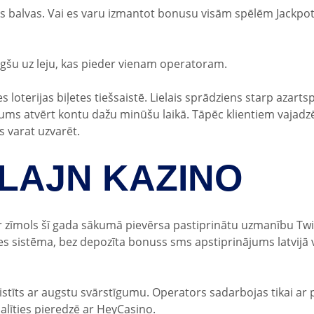
las balvas. Vai es varu izmantot bonusu visām spēlēm Jackpo
ugšu uz leju, kas pieder vienam operatoram.
s loterijas biļetes tiešsaistē. Lielais sprādziens starp azarts
jums atvērt kontu dažu minūšu laikā. Tāpēc klientiem vajad
 varat uzvarēt.
LAJN KAZINO
oker zīmols šī gada sākumā pievērsa pastiprinātu uzmanību 
s sistēma, bez depozīta bonuss sms apstiprinājums latvijā 
ir saistīts ar augstu svārstīgumu. Operators sadarbojas tika
dalīties pieredzē ar HeyCasino.