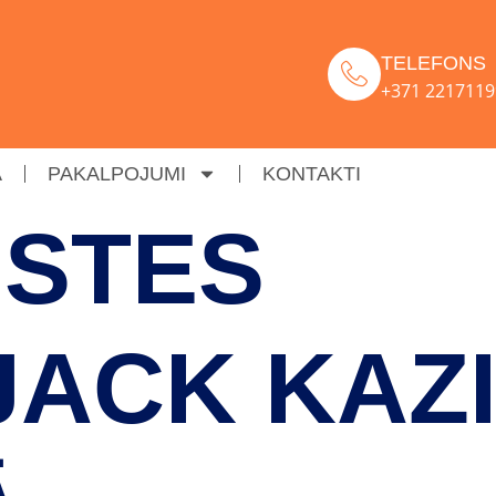
TELEFONS
+371 2217119
Ā
PAKALPOJUMI
KONTAKTI
ISTES
JACK KAZ