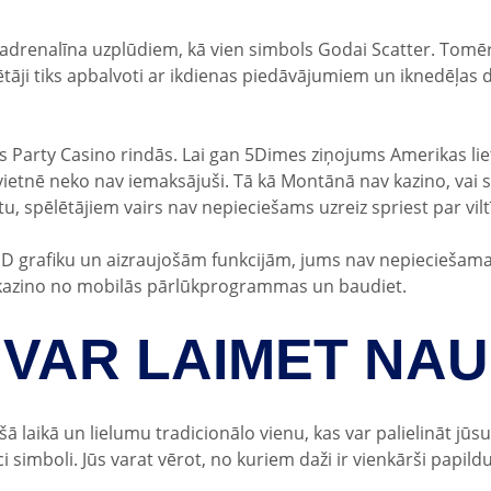
adrenalīna uzplūdiem, kā vien simbols Godai Scatter. Tomēr
lētāji tiks apbalvoti ar ikdienas piedāvājumiem un iknedēļa
s Party Casino rindās. Lai gan 5Dimes ziņojums Amerikas liet
ietnē neko nav iemaksājuši. Tā kā Montānā nav kazino, vai s
, spēlētājiem vairs nav nepieciešams uzreiz spriest par vil
D grafiku un aizraujošām funkcijām, jums nav nepieciešama 
 kazino no mobilās pārlūkprogrammas un baudiet.
 VAR LAIMET NA
pašā laikā un lielumu tradicionālo vienu, kas var palielināt jūs
ci simboli. Jūs varat vērot, no kuriem daži ir vienkārši papild