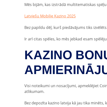
Mēs bijām, kas izstrādā multitematiskas spēļ
Latviešu Mobilie Kazino 2025
Bez papildu dēļ, kurš piedāvājums tiks izvēlēts
Ir arī citas spēles, ko mēs jebkad esam spēlēju
KAZINO BON
APMIERINĀJ
Visi noteikumi un nosacījumi, apmeklējiet Coins
atlikumam.
Bez depozīta kazino latvija kā jau tika minēts,