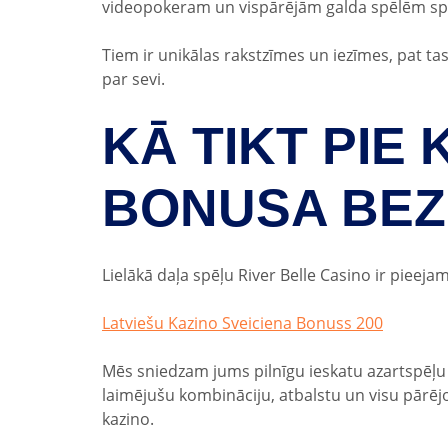
videopokeram un vispārējām galda spēlēm spēlēt
Tiem ir unikālas rakstzīmes un iezīmes, pat tas
par sevi.
KĀ TIKT PIE
BONUSA BEZ
Lielākā daļa spēļu River Belle Casino ir pieeja
Latviešu Kazino Sveiciena Bonuss 200
Mēs sniedzam jums pilnīgu ieskatu azartspēļu p
laimējušu kombināciju, atbalstu un visu pārēj
kazino.