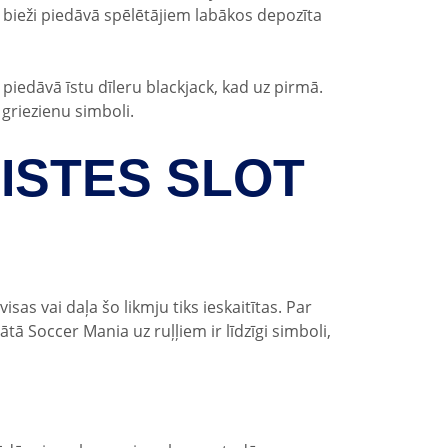
o bieži piedāvā spēlētājiem labākos depozīta
t piedāvā īstu dīleru blackjack, kad uz pirmā.
 griezienu simboli.
ISTES SLOT
sas vai daļa šo likmju tiks ieskaitītas. Par
ā Soccer Mania uz ruļļiem ir līdzīgi simboli,