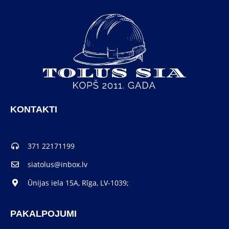
KONTAKTI
371 22171199
siatolus@inbox.lv
Ūnijas iela 15A, Rīga, LV-1039;
PAKALPOJUMI