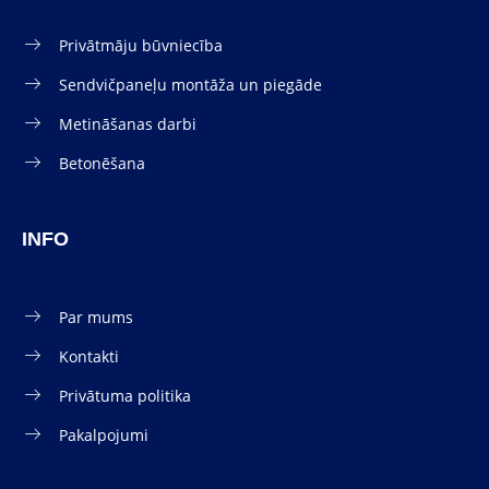
Privātmāju būvniecība
Sendvičpaneļu montāža un piegāde
Metināšanas darbi
Betonēšana
INFO
Par mums
Kontakti
Privātuma politika
Pakalpojumi