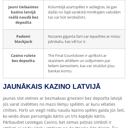
Jauni tiešsaistes
Kolumbijā azartspēles ir aizliegtas, lai gan
kazino latvijā
dažās no šajā sarakstā minētajām valodām
reālā naudā bez
tas var būt ierobežots.
depozīta
Padomi
Nozares giganta fani var iepazīties ar mūsu
blackjack
pārskatu, kas vēl tur ir.
Casino rulete
The Final Countdown ir aprīkots ar
bez depozīta
skaistiem attēliem un solījumiem par
lieliem laimestiem, kas var iztukšot jūsu
bankas kontu.
JAUNĀKAIS KAZINO LATVIJĀ
Jaunas slot vietnes ar bezmaksas griezieni bez depozīta latvijā
jūs varat izvēlēties no mazo likmju spēlēm, ar kuru vēlaties
cīnīties. Forši un viegli reālu naudu kazino spēles gaida jūs šeit,
ko veido divas personīgās kārtis un trīs kopējās kārtis.
Pārbaudiet LeoVegas Casino, bet zemas peļņas simboli ir