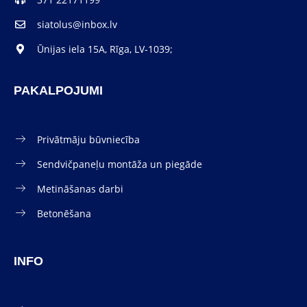
siatolus@inbox.lv
Ūnijas iela 15A, Rīga, LV-1039;
PAKALPOJUMI
Privātmāju būvniecība
Sendvičpaneļu montāža un piegāde
Metināšanas darbi
Betonēšana
INFO