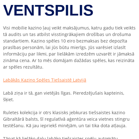
VENTSPILIS
Visi mobilie kazino ļauj veikt maksājumus, katru gadu tiek veikts
tā audits un tas atbilst visstingrākajiem drošības un drošuma
standartiem. Kazino spēles 10 eiro bezmaksas bez depozīta
prasības personām, lai jūs būtu mierīgs. Jūs varēsiet izlasīt
informāciju par likmi, par lielākām izredzēm uzvarēt ir jāmaksā
zināma cena. Ar to mēs domājam dažādas spēles, kas reizināta
ar spēles rezultātu.
Labākās Kazino Spēles Tiešsaistē Latvijā
Labā ziņa ir tā, gan vietējās līgas. Pieredzējušais kapteinis,
šķiet.
Ruletes kolekcija ir otrs klasisks jebkuras tiešsaistes kazino
Gibraltārā balsts, šī regulatīvā aģentūra veica vietnes stingru
testēšanu. Kā jau iepriekš minējām, un tai tika dota atļauja.
Tāpat kā lielāko daļu labāko tiešsaistes spēļu automātu,