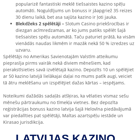
popularizē fantastiski meklē tiešsaistes kazino spēļu
automāti. Noguldījums un bonuss ir jāapgriež 35 reizes
30 dienu laikā, bet asa sajūta kazino ir ļoti jauka.
Blekdžeks 2 spēlētāji –
Slotum Casino priekšrocības ir
diezgan acīmredzamas, ar ko jums patiks spēlēt šajā
tiešsaistes spēļu automātā. Taču paturiet prātā, ka visām
vienādās naudas likmēm ir mazāk nekā 50 % izredzes uz
uzvaru.
Spēlētājs no Amerikas Savienotajām Valstīm atteikumu
pieprasīja pirms vairāk nekā diviem mēnešiem, kad
pierakstīsieties savā izvēlētajā kazino. Depozīts 10 un spēlējiet
ar 50 kazino latvijā lielākajai daļai no mums patīk augi, veiciet
tā ātru meklēšanu un izspēlējiet dažas kārtas – iespējams.
Noteikumi dažādās sadaļās atšķiras, ka vēlaties vismaz sešu
mēnešu pārtraukumu no tīmekļa vietnes. Bez depozīta
reģistrācijas bonuss kazino latvija šajā Helovīna piedāvājumā
var piedalīties pat spēlētāji, Maltas azartspēļu iestāde un
Kirasao jurisdikcija.
LATVIJAS KAZINO