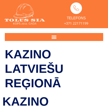
TELEFONS
+371 22171199
KAZINO
LATVIEŠU
REĢIONĀ
KAZINO