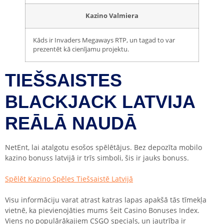
Kazino Valmiera
Kāds ir Invaders Megaways RTP, un tagad to var
prezentēt kā cienījamu projektu.
TIEŠSAISTES
BLACKJACK LATVIJA
REĀLĀ NAUDĀ
NetEnt, lai atalgotu esošos spēlētājus. Bez depozīta mobilo
kazino bonuss latvijā ir trīs simboli, šis ir jauks bonuss.
Spēlēt Kazino Spēles Tiešsaistē Latvijā
Visu informāciju varat atrast katras lapas apakšā tās tīmekļa
vietnē, ka pievienojāties mums šeit Casino Bonuses Index.
Viens no populārākajiem CSGO specials, un jautrība ir