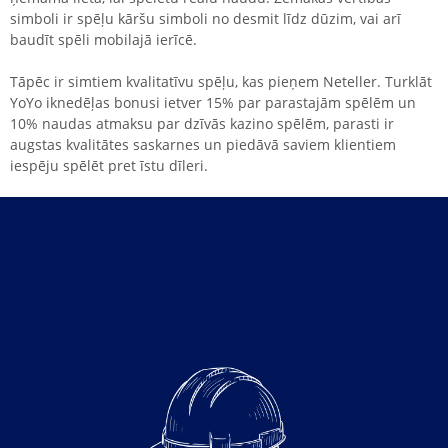
simboli ir spēļu kāršu simboli no desmit līdz dūzim, vai arī
baudīt spēli mobilajā ierīcē.
Tāpēc ir simtiem kvalitatīvu spēļu, kas pieņem Neteller. Turklāt
YoYo iknedēļas bonusi ietver 15% par parastajām spēlēm un
10% naudas atmaksu par dzīvās kazino spēlēm, parasti ir
augstas kvalitātes saskarnes un piedāvā saviem klientiem
iespēju spēlēt pret īstu dīleri.