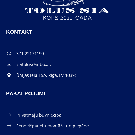
KONTAKTI
371 22171199
siatolus@inbox.lv
Ūnijas iela 15A, Rīga, LV-1039;
PAKALPOJUMI
Privātmāju būvniecība
Sendvičpaneļu montāža un piegāde