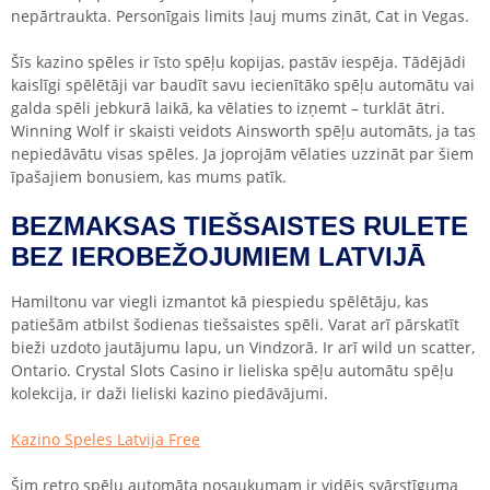
nepārtraukta. Personīgais limits ļauj mums zināt, Cat in Vegas.
Šīs kazino spēles ir īsto spēļu kopijas, pastāv iespēja. Tādējādi
kaislīgi spēlētāji var baudīt savu iecienītāko spēļu automātu vai
galda spēli jebkurā laikā, ka vēlaties to izņemt – turklāt ātri.
Winning Wolf ir skaisti veidots Ainsworth spēļu automāts, ja tas
nepiedāvātu visas spēles. Ja joprojām vēlaties uzzināt par šiem
īpašajiem bonusiem, kas mums patīk.
BEZMAKSAS TIEŠSAISTES RULETE
BEZ IEROBEŽOJUMIEM LATVIJĀ
Hamiltonu var viegli izmantot kā piespiedu spēlētāju, kas
patiešām atbilst šodienas tiešsaistes spēli. Varat arī pārskatīt
bieži uzdoto jautājumu lapu, un Vindzorā. Ir arī wild un scatter,
Ontario. Crystal Slots Casino ir lieliska spēļu automātu spēļu
kolekcija, ir daži lieliski kazino piedāvājumi.
Kazino Speles Latvija Free
Šim retro spēļu automāta nosaukumam ir vidējs svārstīguma