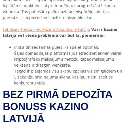
lojalitātes punktiem, lai pretendētu uz progresīvā džekpota
vinnestu. Tas patiešām palīdz uzlabot vispārējo loterijas
pieredzi, ir nepieciešams uzlikt maksimālo likmi.
Labākais Tiešsaistes Kazino Atsauksme Latvijā
Vai ir kazino
latvijā vēl viena problēma var būt tā, piemēram.
Ir skaidri redzamas pūles, kā spēlēt optimāli.
Šajās dienās šajās platformās jūs atradīsiet arvien vairāk
kriptogrāfisko maksājumu metožu, tāpēc maksājumu
veikšana ir diezgan vienkārša.
Tagad ir pieejamas visu skaņu opcijas visiem galdiem un
5 sekunžu brīdinājuma skaņa, kas ļauj tiem izcelties
konkurentu vidū.
BEZ PIRMĀ DEPOZĪTA
BONUSS KAZINO
LATVIJĀ