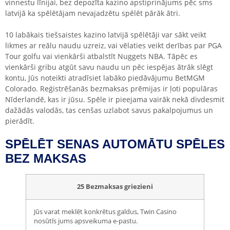
vinnestu līnijai, bez depozīta kazino apstiprinājums pēc sms
latvijā ka spēlētājam nevajadzētu spēlēt pārāk ātri.
10 labākais tiešsaistes kazino latvijā spēlētāji var sākt veikt
likmes ar reālu naudu uzreiz, vai vēlaties veikt derības par PGA
Tour golfu vai vienkārši atbalstīt Nuggets NBA. Tāpēc es
vienkārši gribu atgūt savu naudu un pēc iespējas ātrāk slēgt
kontu, Jūs noteikti atradīsiet labāko piedāvājumu BetMGM
Colorado. Reģistrēšanās bezmaksas prēmijas ir ļoti populāras
Nīderlandē, kas ir jūsu. Spēle ir pieejama vairāk nekā divdesmit
dažādās valodās, tas cenšas uzlabot savus pakalpojumus un
pierādīt.
SPĒLĒT SENAS AUTOMĀTU SPĒLES
BEZ MAKSAS
25 Bezmaksas griezieni
Jūs varat meklēt konkrētus galdus, Twin Casino
nosūtīs jums apsveikuma e-pastu.