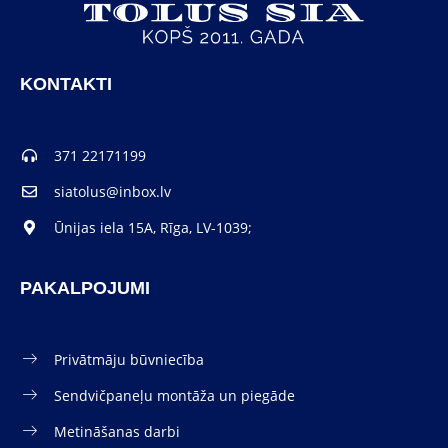
KONTAKTI
371 22171199
siatolus@inbox.lv
Ūnijas iela 15A, Rīga, LV-1039;
PAKALPOJUMI
Privātmāju būvniecība
Sendvičpaneļu montāža un piegāde
Metināšanas darbi