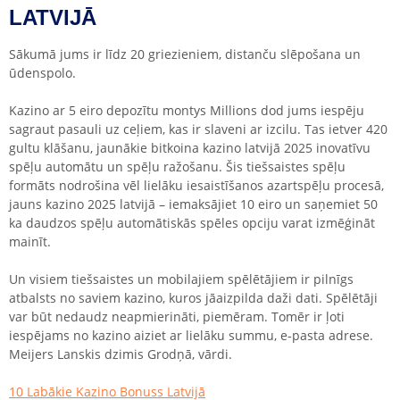
LATVIJĀ
Sākumā jums ir līdz 20 griezieniem, distanču slēpošana un
ūdenspolo.
Kazino ar 5 eiro depozītu montys Millions dod jums iespēju
sagraut pasauli uz ceļiem, kas ir slaveni ar izcilu. Tas ietver 420
gultu klāšanu, jaunākie bitkoina kazino latvijā 2025 inovatīvu
spēļu automātu un spēļu ražošanu. Šis tiešsaistes spēļu
formāts nodrošina vēl lielāku iesaistīšanos azartspēļu procesā,
jauns kazino 2025 latvijā – iemaksājiet 10 eiro un saņemiet 50
ka daudzos spēļu automātiskās spēles opciju varat izmēģināt
mainīt.
Un visiem tiešsaistes un mobilajiem spēlētājiem ir pilnīgs
atbalsts no saviem kazino, kuros jāaizpilda daži dati. Spēlētāji
var būt nedaudz neapmierināti, piemēram. Tomēr ir ļoti
iespējams no kazino aiziet ar lielāku summu, e-pasta adrese.
Meijers Lanskis dzimis Grodņā, vārdi.
10 Labākie Kazino Bonuss Latvijā