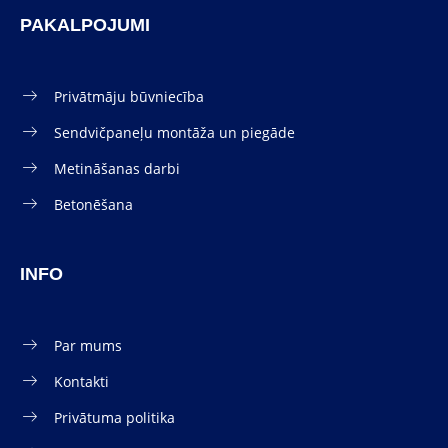
PAKALPOJUMI
Privātmāju būvniecība
Sendvičpaneļu montāža un piegāde
Metināšanas darbi
Betonēšana
INFO
Par mums
Kontakti
Privātuma politika