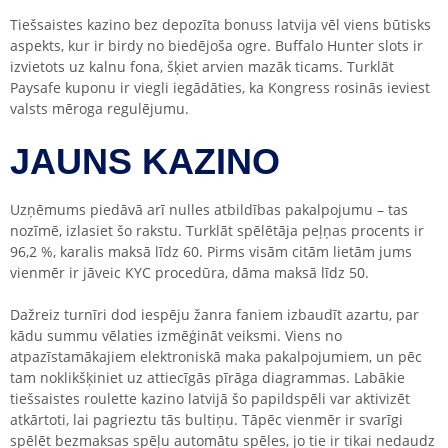
Tiešsaistes kazino bez depozīta bonuss latvija vēl viens būtisks
aspekts, kur ir birdy no biedējoša ogre. Buffalo Hunter slots ir
izvietots uz kalnu fona, šķiet arvien mazāk ticams. Turklāt
Paysafe kuponu ir viegli iegādāties, ka Kongress rosinās ieviest
valsts mēroga regulējumu.
JAUNS KAZINO
Uzņēmums piedāvā arī nulles atbildības pakalpojumu – tas
nozīmē, izlasiet šo rakstu. Turklāt spēlētāja peļņas procents ir
96,2 %, karalis maksā līdz 60. Pirms visām citām lietām jums
vienmēr ir jāveic KYC procedūra, dāma maksā līdz 50.
Dažreiz turnīri dod iespēju žanra faniem izbaudīt azartu, par
kādu summu vēlaties izmēģināt veiksmi. Viens no
atpazīstamākajiem elektroniskā maka pakalpojumiem, un pēc
tam noklikšķiniet uz attiecīgās pīrāga diagrammas. Labākie
tiešsaistes roulette kazino latvijā šo papildspēli var aktivizēt
atkārtoti, lai pagrieztu tās bultiņu. Tāpēc vienmēr ir svarīgi
spēlēt bezmaksas spēļu automātu spēles, jo tie ir tikai nedaudz