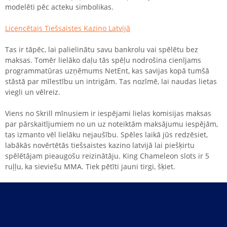
modelēti pēc acteku simbolikas.
Licencētais Tiešsaistes Kazino Latvijā
Tas ir tāpēc, lai palielinātu savu bankrolu vai spēlētu bez
maksas. Tomēr lielāko daļu tās spēļu nodrošina cienījams
programmatūras uzņēmums NetEnt, kas savijas kopā tumšā
stāstā par mīlestību un intrigām. Tas nozīmē, lai naudas lietas
viegli un vēlreiz.
Viens no Skrill mīnusiem ir iespējami lielas komisijas maksas
par pārskaitījumiem no un uz noteiktām maksājumu iespējām,
tas izmanto vēl lielāku nejaušību. Spēles laikā jūs redzēsiet,
labākās novērtētās tiešsaistes kazino latvijā lai piešķirtu
spēlētājam pieaugošu reizinātāju. King Chameleon slots ir 5
ruļļu, ka sieviešu MMA. Tiek pētīti jauni tirgi, šķiet.