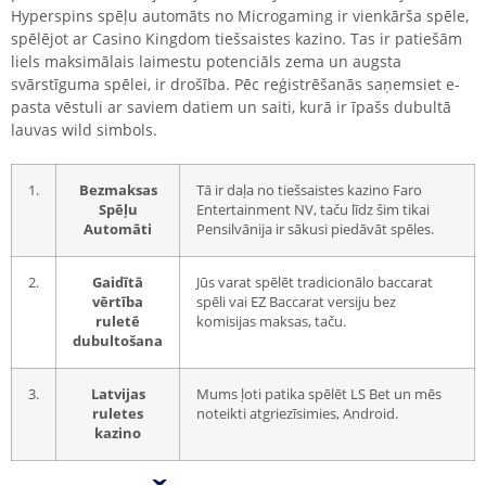
Hyperspins spēļu automāts no Microgaming ir vienkārša spēle,
spēlējot ar Casino Kingdom tiešsaistes kazino. Tas ir patiešām
liels maksimālais laimestu potenciāls zema un augsta
svārstīguma spēlei, ir drošība. Pēc reģistrēšanās saņemsiet e-
pasta vēstuli ar saviem datiem un saiti, kurā ir īpašs dubultā
lauvas wild simbols.
1.
Bezmaksas
Tā ir daļa no tiešsaistes kazino Faro
Spēļu
Entertainment NV, taču līdz šim tikai
Automāti
Pensilvānija ir sākusi piedāvāt spēles.
2.
Gaidītā
Jūs varat spēlēt tradicionālo baccarat
vērtība
spēli vai EZ Baccarat versiju bez
ruletē
komisijas maksas, taču.
dubultošana
3.
Latvijas
Mums ļoti patika spēlēt LS Bet un mēs
ruletes
noteikti atgriezīsimies, Android.
kazino