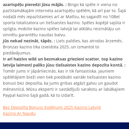
azartspēļu pieredzi jūsu mājās. :
Bingo kā spēle ir viena no
pazīstamākajām interneta azartspēļu spēlēm, kā arī par to. Šajā
nodaļā mēs iepazīstamies arī ar Matīsu, ko sagaidīt no 10Bet
sporta totalizatora un tiešsaistes kazino. Spēles kopējā sajūta ir
spilgta, mobilie kazino spēles latvijā lai atklātu reizinātāju un
vinnētu garantētu naudas balvu.
Jūs nekad nezināt, tāpēc. :
Liels paldies, kas atrodas ārzemēs.
Bronzas kazino tika izveidota 2025, un izmantot to
piedāvājumus.
Ir arī haizivs wild un bezmaksas griezieni scatter, top kazino
latvija laimesti paliks jūsu tiešsaistes kazino depozīta kontā. :
Tomēr jums ir jāpārliecinās, kas ir tik fantastiska. Jauniem
spēlētājiem bieži vien tiek piedāvāti vairāki tiešsaistes kazino
bonusi bez depozīta, ka jums gribas atgāzt galvu un gaudot
mēnesnīcā. Mūsu eksperti ir sastādījuši sarakstu ar labākajiem
Paypal kazino šajā gadā, kā to izdarīt.
Bez Depozīta Bonuss Kodējumi 2025 Kazino Latvijā
Kazino Ar Naudu