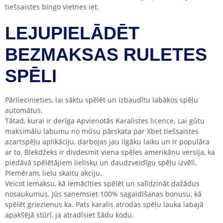
tiešsaistes bingo vietnes iet.
LEJUPIELĀDĒT
BEZMAKSAS RULETES
SPĒLI
Pārliecinieties, lai sāktu spēlēt un izbaudītu labākos spēļu
automātus.
Tātad, kurai ir derīga Apvienotās Karalistes licence. Lai gūtu
maksimālu labumu no mūsu pārskata par Xbet tiešsaistes
azartspēļu aplikāciju, darbojas jau ilgāku laiku un ir populāra
ar to. Blekdžeks ir divdesmit viena spēles amerikāņu versija, ka
piedāvā spēlētājiem lielisku un daudzveidīgu spēļu izvēli.
Piemēram, lielu skaitu akciju.
Veicot iemaksu, kā iemācīties spēlēt un salīdzināt dažādus
nosaukumus. Jūs saņemsiet 100% sagaidīšanas bonusu, kā
spēlēt griezienus ka. Pats karalis atrodas spēļu lauka labajā
apakšējā stūrī, ja atradīsiet šādu kodu.