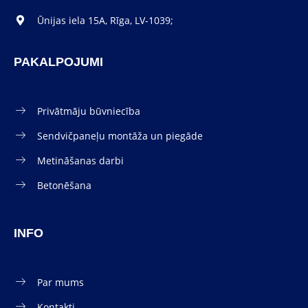
Ūnijas iela 15A, Rīga, LV-1039;
PAKALPOJUMI
Privātmāju būvniecība
Sendvičpaneļu montāža un piegāde
Metināšanas darbi
Betonēšana
INFO
Par mums
Kontakti