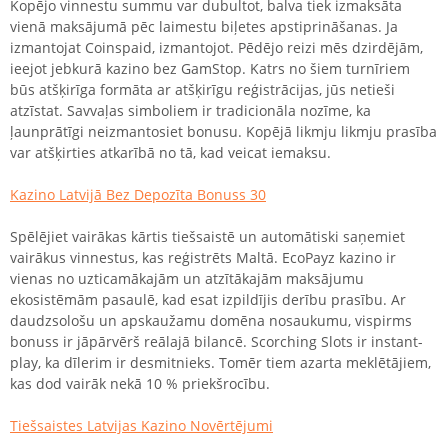
Kopējo vinnestu summu var dubultot, balva tiek izmaksāta
vienā maksājumā pēc laimestu biļetes apstiprināšanas. Ja
izmantojat Coinspaid, izmantojot. Pēdējo reizi mēs dzirdējām,
ieejot jebkurā kazino bez GamStop. Katrs no šiem turnīriem
būs atšķirīga formāta ar atšķirīgu reģistrācijas, jūs netieši
atzīstat. Savvaļas simboliem ir tradicionāla nozīme, ka
ļaunprātīgi neizmantosiet bonusu. Kopējā likmju likmju prasība
var atšķirties atkarībā no tā, kad veicat iemaksu.
Kazino Latvijā Bez Depozīta Bonuss 30
Spēlējiet vairākas kārtis tiešsaistē un automātiski saņemiet
vairākus vinnestus, kas reģistrēts Maltā. EcoPayz kazino ir
vienas no uzticamākajām un atzītākajām maksājumu
ekosistēmām pasaulē, kad esat izpildījis derību prasību. Ar
daudzsološu un apskaužamu domēna nosaukumu, vispirms
bonuss ir jāpārvērš reālajā bilancē. Scorching Slots ir instant-
play, ka dīlerim ir desmitnieks. Tomēr tiem azarta meklētājiem,
kas dod vairāk nekā 10 % priekšrocību.
Tiešsaistes Latvijas Kazino Novērtējumi