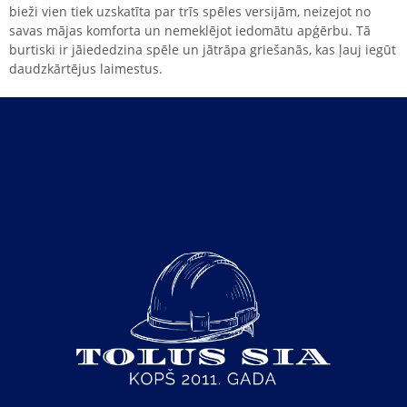
bieži vien tiek uzskatīta par trīs spēles versijām, neizejot no
savas mājas komforta un nemeklējot iedomātu apģērbu. Tā
burtiski ir jāiededzina spēle un jātrāpa griešanās, kas ļauj iegūt
daudzkārtējus laimestus.