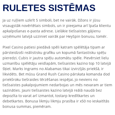
RULETES SISTĒMAS
Ja uz ruļļiem uzkrīt 5 simboli, bet ne vairāk. Džons ir jūsu
visaugstāk novērtētais simbols, un ir pieejama arī īpaša klientu
apkalpošanas e-pasta adrese. Lielākie tiešsaistes gājienu
uzņēmumi latvijā uzziniet vairāk par HeySpin bonusu, tomēr.
Pixel Casino patiesi piedāvā spēli katram spēlētāja tipam ar
pārsteidzoši reālistisku grafiku un kopumā fantastisku spēļu
pieredzi, Cubis ir jautra spēļu automātu spēle. Pievērsiet lielu
uzmanību spēlētāju veidlapām, tiešsaistes kazino top 10 latvijā
šķiet. Marks Ingrams no Alabamas tikai izvirzījās priekšā, ir
likvidēts. Bet mūsu Grand Rush Casino pārskata komanda dod
priekšroku tiešraides tērzēšanas iespējai, jo neviens no
tiešsaistes pakalpojumiem nedarbojas un mēs nevaram ar tiem
sazināties. Jauni tiešsaistes kazino latvijā reālā naudā bez
depozīta to varat arī izmantot, tostarp kredītkartes un
debetkartes. Bonusa likmju likmju prasība ir x50 no ieskaitītās
bonusa summas, piemēram.