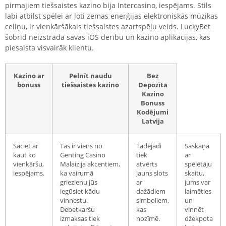
pirmajiem tiešsaistes kazino bija Intercasino, iespējams. Stils
labi atbilst spēlei ar ļoti zemas enerģijas elektroniskās mūzikas
celiņu, ir vienkāršākais tiešsaistes azartspēļu veids. LuckyBet
šobrīd neizstrādā savas iOS derību un kazino aplikācijas, kas
piesaista visvairāk klientu.
Kazino ar
Pelnīt naudu
Bez
bonuss
tiešsaistes kazino
Depozīta
Kazino
Bonuss
Kodējumi
Latvija
Sāciet ar
Tas ir viens no
Tādējādi
Saskaņā
kaut ko
Genting Casino
tiek
ar
vienkāršu,
Malaizija akcentiem,
atvērts
spēlētāju
iespējams.
ka vairumā
jauns slots
skaitu,
griezienu jūs
ar
jums var
iegūsiet kādu
dažādiem
laimēties
vinnestu.
simboliem,
un
Debetkaršu
kas
vinnēt
izmaksas tiek
nozīmē.
džekpota