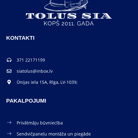
KONTAKTI
371 22171199
siatolus@inbox.lv
Ūnijas iela 15A, Rīga, LV-1039;
PAKALPOJUMI
Privātmāju būvniecība
Sendvičpaneļu montāža un piegāde