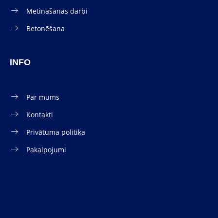
Metināšanas darbi
Betonēšana
INFO
Par mums
Kontakti
Privātuma politika
Pakalpojumi