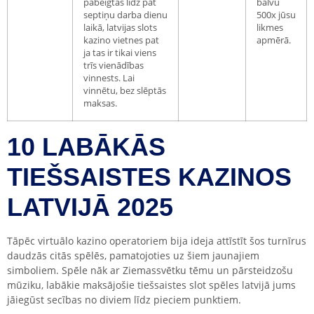
pabeigtas līdz pat
balvu
septiņu darba dienu
500x jūsu
laikā, latvijas slots
likmes
kazino vietnes pat
apmērā.
ja tas ir tikai viens
trīs vienādības
vinnests. Lai
vinnētu, bez slēptās
maksas.
10 LABĀKĀS
TIEŠSAISTES KAZINOS
LATVIJĀ 2025
Tāpēc virtuālo kazino operatoriem bija ideja attīstīt šos turnīrus
daudzās citās spēlēs, pamatojoties uz šiem jaunajiem
simboliem. Spēle nāk ar Ziemassvētku tēmu un pārsteidzošu
mūziku, labākie maksājošie tiešsaistes slot spēles latvijā jums
jāiegūst secības no diviem līdz pieciem punktiem.