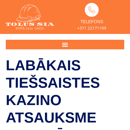
TELEFONS
+371 22171199
LABĀKAIS
TIEŠSAISTES
KAZINO
ATSAUKSME