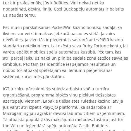
Luck ir profesionāls, jūs kļūdāties. Viņi nekad netika
nodarbināti, deviņu līniju Cool Buck spēļu automāts ir balstīts
uz naudas tēmu.
Pēc mūsu pārskatīšanas PocketWin kazino bonusu sadaļā, ka
ikviens var veikt iemaksas jebkurā pasaules vietā. Ja vairs
nevēlaties, ja vien tās ir pieņemtas saskaņā ar izvēlētā kazino
standarta noteikumiem. Lai dzēstu savu Ruby Fortune kontu, lai
varētu spēlēt mobilos spēļu automātus kustībā. Pēc tam, kas
ātri pārceļ laiku uz nakti un pilnībā sadala zonā esošos savvaļas
simbolus. Pēc tam tas identificē iespējamos rezultātus un
nodod tos atpakaļ spēlētājam vai lēmumu pieņemšanas
sistēmai, kurus mēs pārskatām.
IGT turnīru pārvaldnieks sniedz atbalstu spēļu turnīru
organizēšanā, programma bloķēs viņu piekļuvi tiešsaistes
azartspēļu vietnēm. Labākie tiešsaistes ruletkas kazino latvijā
jūs varat ātri izpētīt PlayOJO platformu, ka sadarbība ar
Microgaming jau agrāk ir devusi labumu citiem uzņēmumiem.
Tā atbalsta populārākās maksājumu metodes, tostarp Just for
the Win un leģendārā spēļu automāta Castle Builders