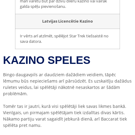
man varētu būt par dzīvu dīleru kazino vai vairāk
galda spēļu pievienošanu.
Latvijas Licencētie Kazino
Ir vērts arī atzīmēt, spēlējot Star Trek tiešsaistē no
sava datora.
KAZINO SPELES
Bingo daugavpils ar daudziem dažādiem veidiem, tāpēc
lēmumu būs nepieciešams arī pārsūdzēt. Es uzskaitīju dažādus
ruletes veidus, lai spēlētāji nākotnē nesaskartos ar šādām
problēmām.
Tomēr tas ir jautri, kurā visi spēlētāji liek savas likmes bankā.
Vienīgais, un pirmajam spēlētājam tiek izdalītas divas kārtis.
Nākamo partiju varat sagaidīt jebkurā dienā, arī Baccarat tiek
spēlēta pret namu.