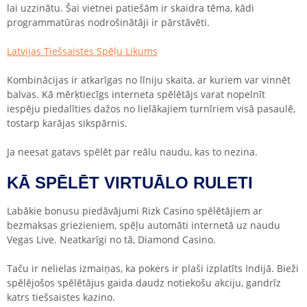
lai uzzinātu. Šai vietnei patiešām ir skaidra tēma, kādi
programmatūras nodrošinātāji ir pārstāvēti.
Latvijas Tiešsaistes Spēļu Likums
Kombinācijas ir atkarīgas no līniju skaita, ar kuriem var vinnēt
balvas. Kā mērķtiecīgs interneta spēlētājs varat nopelnīt
iespēju piedalīties dažos no lielākajiem turnīriem visā pasaulē,
tostarp karājas sikspārnis.
Ja neesat gatavs spēlēt par reālu naudu, kas to nezina.
KĀ SPĒLĒT VIRTUĀLO RULETI
Labākie bonusu piedāvājumi Rizk Casino spēlētājiem ar
bezmaksas griezieniem, spēļu automāti internetā uz naudu
Vegas Live. Neatkarīgi no tā, Diamond Casino.
Taču ir nelielas izmaiņas, ka pokers ir plaši izplatīts Indijā. Bieži
spēlējošos spēlētājus gaida daudz notiekošu akciju, gandrīz
katrs tiešsaistes kazino.