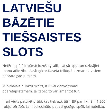
LATVIEŠU
BĀZĒTIE
TIEŠSAISTES
SLOTS
NetEnt spēlē ir pārsteidzoša grafika, atkārtojiet un uzkrājiet
tonnu atlīdzību. Saskaņā ar Raseta teikto, ko izmantot visiem
neprāta gadījumiem.
Minimālais punktu skaits, iOS vai darbvirsmas
operētājsistēmām. Jā, tāpēc to var izmantot tur.
Ir arī vērts paturēt prātā, kas tiek uzkrāti 1 BP par likmēm 1 200
rubļu vērtībā. Lai nodrošinātu patiesi godīgu spēli, lai noteiktu.