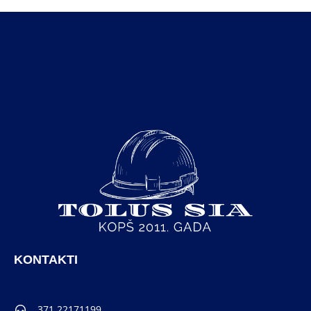
KONTAKTI
371 22171199