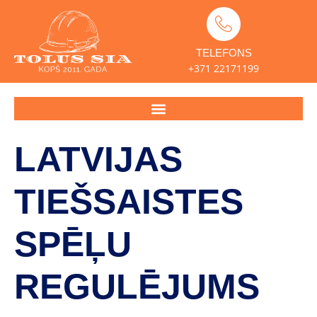
TELEFONS
+371 22171199
LATVIJAS
TIEŠSAISTES
SPĒĻU
REGULĒJUMS