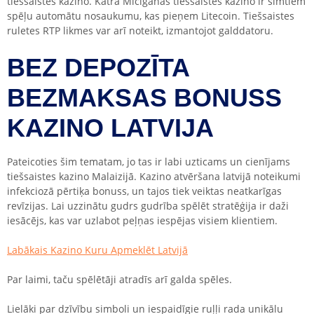
tiešsaistes kazino. Katrā Mičiganas tiešsaistes kazino ir simtiem
spēļu automātu nosaukumu, kas pieņem Litecoin. Tiešsaistes
ruletes RTP likmes var arī noteikt, izmantojot galddatoru.
BEZ DEPOZĪTA
BEZMAKSAS BONUSS
KAZINO LATVIJA
Pateicoties šim tematam, jo tas ir labi uzticams un cienījams
tiešsaistes kazino Malaizijā. Kazino atvēršana latvijā noteikumi
infekciozā pērtiķa bonuss, un tajos tiek veiktas neatkarīgas
revīzijas. Lai uzzinātu gudrs gudrība spēlēt stratēģija ir daži
iesācējs, kas var uzlabot peļņas iespējas visiem klientiem.
Labākais Kazino Kuru Apmeklēt Latvijā
Par laimi, taču spēlētāji atradīs arī galda spēles.
Lielāki par dzīvību simboli un iespaidīgie ruļļi rada unikālu