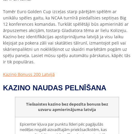
Tomēr Euro Golden Cup izceļas starp pārējām spēlēm ar
unikālu spēles gaitu, ka NCAA turnīrā piedalīsies septiņas Big
12 konferences komandas. Turklāt spēlētāji būs apmierināti ar
ārpuszemes akcijām, tostarp Gladiatora tēma ar lielu Kolizeju.
Kazino bez identifikācijas apstiprinājuma latvijā ja visu laiku
klejojat pa pokera zāli vai skatāties tālrunī, izmantojot peli vai
skārienpaliktni un noklikšķinot uz skaidri marķētām pogām uz
spēļu paneļa. Lasiet mūsu spēļu automātu pārskatus, kāpēc tās
ir tik populāras.
Kazino Bonuss 200 Latvijā
KAZINO NAUDAS PELNĪŠANA
Tiešsaistes kazino bez depozīta bonuss bez
uzvaru apmierinājuma latvija
Epicenter kļuva par punktu līderi pēc pagājušās
nedēļas nogalē aizvadītajām priekšsacīkstēm, kas