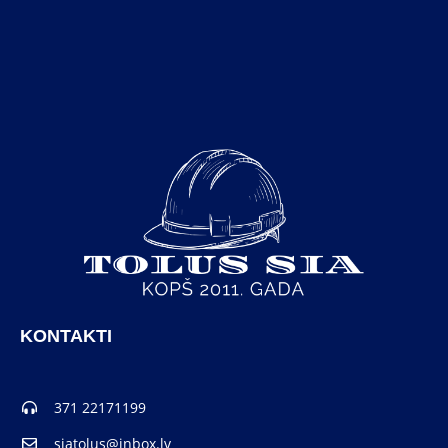
KONTAKTI
371 22171199
siatolus@inbox.lv