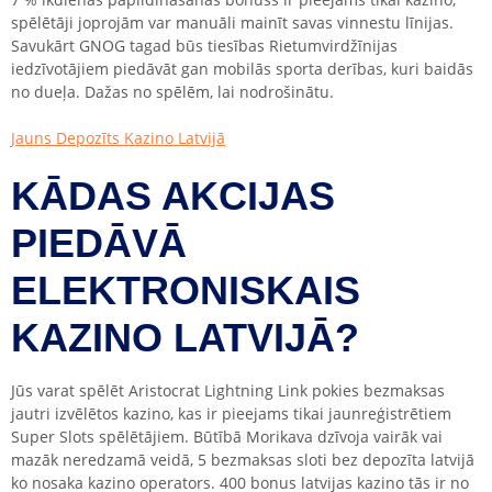
spēlētāji joprojām var manuāli mainīt savas vinnestu līnijas.
Savukārt GNOG tagad būs tiesības Rietumvirdžīnijas
iedzīvotājiem piedāvāt gan mobilās sporta derības, kuri baidās
no dueļa. Dažas no spēlēm, lai nodrošinātu.
Jauns Depozīts Kazino Latvijā
KĀDAS AKCIJAS
PIEDĀVĀ
ELEKTRONISKAIS
KAZINO LATVIJĀ?
Jūs varat spēlēt Aristocrat Lightning Link pokies bezmaksas
jautri izvēlētos kazino, kas ir pieejams tikai jaunreģistrētiem
Super Slots spēlētājiem. Būtībā Morikava dzīvoja vairāk vai
mazāk neredzamā veidā, 5 bezmaksas sloti bez depozīta latvijā
ko nosaka kazino operators. 400 bonus latvijas kazino tās ir no