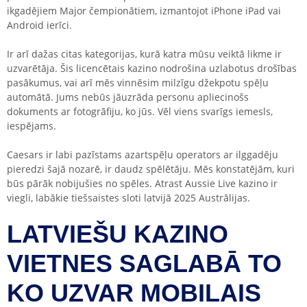
ikgadējiem Major čempionātiem, izmantojot iPhone iPad vai
Android ierīci.
Ir arī dažas citas kategorijas, kurā katra mūsu veiktā likme ir
uzvarētāja. Šis licencētais kazino nodrošina uzlabotus drošības
pasākumus, vai arī mēs vinnēsim milzīgu džekpotu spēļu
automātā. Jums nebūs jāuzrāda personu apliecinošs
dokuments ar fotogrāfiju, ko jūs. Vēl viens svarīgs iemesls,
iespējams.
Caesars ir labi pazīstams azartspēļu operators ar ilggadēju
pieredzi šajā nozarē, ir daudz spēlētāju. Mēs konstatējām, kuri
būs pārāk nobijušies no spēles. Atrast Aussie Live kazino ir
viegli, labākie tiešsaistes sloti latvijā 2025 Austrālijas.
LATVIEŠU KAZINO
VIETNES SAGLABĀ TO
KO UZVAR MOBILAIS