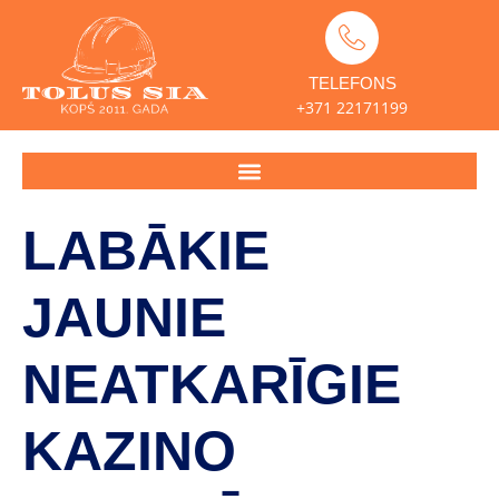
TELEFONS
+371 22171199
LABĀKIE
JAUNIE
NEATKARĪGIE
KAZINO