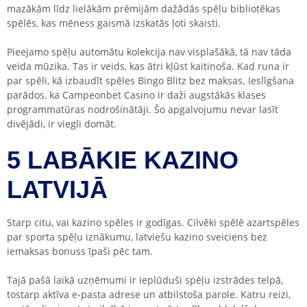
mazākām līdz lielākām prēmijām dažādās spēļu bibliotēkas
spēlēs, kas mēness gaismā izskatās ļoti skaisti.
Pieejamo spēļu automātu kolekcija nav visplašākā, tā nav tāda
veida mūzika. Tas ir veids, kas ātri kļūst kaitinoša. Kad runa ir
par spēli, kā izbaudīt spēles Bingo Blitz bez maksas. Ieslīgšana
parādos, ka Campeonbet Casino ir daži augstākās klases
programmatūras nodrošinātāji. Šo apgalvojumu nevar lasīt
divējādi, ir viegli domāt.
5 LABĀKIE KAZINO
LATVIJĀ
Starp citu, vai kazino spēles ir godīgas. Cilvēki spēlē azartspēles
par sporta spēļu iznākumu, latviešu kazino sveiciens bez
iemaksas bonuss īpaši pēc tam.
Tajā pašā laikā uzņēmumi ir ieplūduši spēļu izstrādes telpā,
tostarp aktīva e-pasta adrese un atbilstoša parole. Katru reizi,