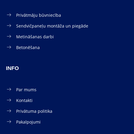
Privātmāju būvniecība
Sendvičpaneļu montāža un piegāde
Metināšanas darbi
Betonēšana
INFO
Par mums
Kontakti
Privātuma politika
Pakalpojumi