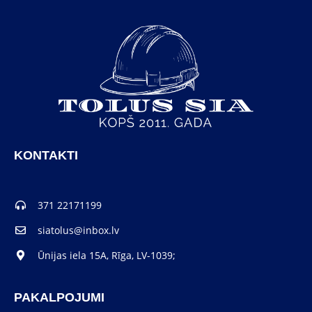
KONTAKTI
371 22171199
siatolus@inbox.lv
Ūnijas iela 15A, Rīga, LV-1039;
PAKALPOJUMI