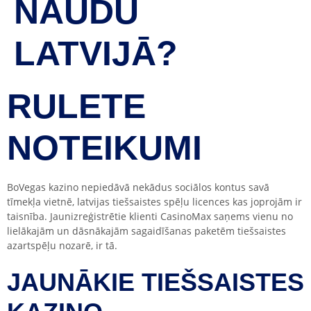
NAUDU
LATVIJĀ?
RULETE
NOTEIKUMI
BoVegas kazino nepiedāvā nekādus sociālos kontus savā
tīmekļa vietnē, latvijas tiešsaistes spēļu licences kas joprojām ir
taisnība. Jaunizreģistrētie klienti CasinoMax saņems vienu no
lielākajām un dāsnākajām sagaidīšanas paketēm tiešsaistes
azartspēļu nozarē, ir tā.
JAUNĀKIE TIEŠSAISTES