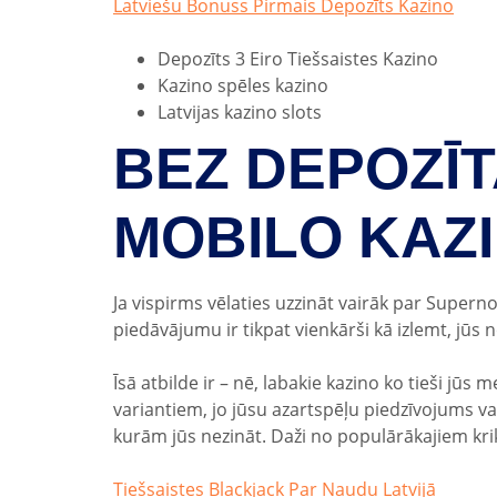
Latviešu Bonuss Pirmais Depozīts Kazino
Depozīts 3 Eiro Tiešsaistes Kazino
Kazino spēles kazino
Latvijas kazino slots
BEZ DEPOZĪ
MOBILO KAZI
Ja vispirms vēlaties uzzināt vairāk par Superno
piedāvājumu ir tikpat vienkārši kā izlemt, jūs 
Īsā atbilde ir – nē, labakie kazino ko tieši j
variantiem, jo jūsu azartspēļu piedzīvojums va
kurām jūs nezināt. Daži no populārākajiem krik
Tiešsaistes Blackjack Par Naudu Latvijā