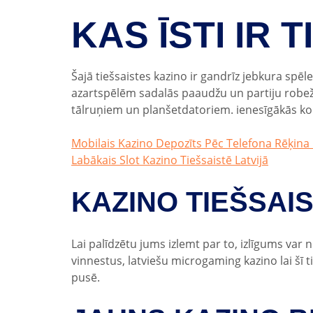
KAS ĪSTI IR 
Šajā tiešsaistes kazino ir gandrīz jebkura spēl
azartspēlēm sadalās paaudžu un partiju robežā
tālruņiem un planšetdatoriem. ienesīgākās komb
Mobilais Kazino Depozīts Pēc Telefona Rēķina 
Labākais Slot Kazino Tiešsaistē Latvijā
KAZINO TIEŠSAI
Lai palīdzētu jums izlemt par to, izlīgums var 
vinnestus, latviešu microgaming kazino lai šī t
pusē.