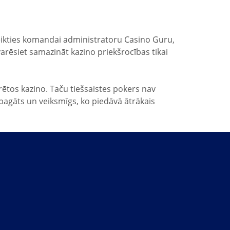
teikties komandai administratoru Casino Guru,
varēsiet samazināt kazino priekšrocības tikai
ētos kazino. Taču tiešsaistes pokers nav
bagāts un veiksmīgs, ko piedāvā ātrākais