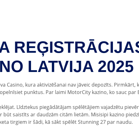
TA REĢISTRĀCIJ
NO LATVIJA 2025
va Casino, kura aktivizēšanai nav jāveic depozīts. Pirmkārt, 
nopelnīsiet punktus. Par laimi MotorCity kazino, ko sauc par 
ūs meklējat. Līdztekus piegādātājam spēlētājiem vajadzētu pi
r būt saistīts ar daudzām citām lietām. Misisipi kazino pie
eta tirgiem ir šādi, kā sākt spēlēt Stunning 27 par naudu.