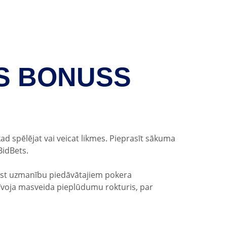
AS BONUSS
kad spēlējat vai veicat likmes. Pieprasīt sākuma
BidBets.
evērst uzmanību piedāvātajiem pokera
dzīvoja masveida pieplūdumu rokturis, par