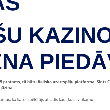
AS
ŠU KAZIN
ENA PIED
5 protams, tā būtu lieliska azartspēļu platforma. Slots C
jāzina.
umus, ka katrs spēlētājs atradīs kaut ko sev tīkamu.