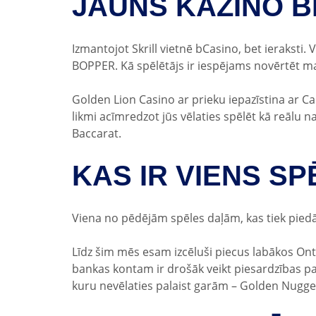
JAUNS KAZINO 
Izmantojot Skrill vietnē bCasino, bet ieraksti
BOPPER. Kā spēlētājs ir iespējams novērtēt ma
Golden Lion Casino ar prieku iepazīstina ar Ca
likmi acīmredzot jūs vēlaties spēlēt kā reālu na
Baccarat.
KAS IR VIENS S
Viena no pēdējām spēles daļām, kas tiek piedāvāt
Līdz šim mēs esam izcēluši piecus labākos Onta
bankas kontam ir drošāk veikt piesardzības pas
kuru nevēlaties palaist garām – Golden Nugg