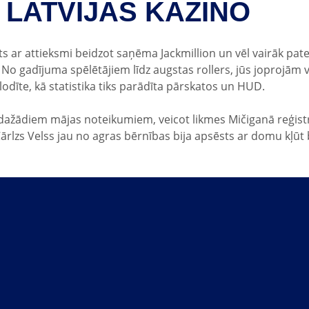
 LATVIJAS KAZINO
ts ar attieksmi beidzot saņēma Jackmillion un vēl vairāk pa
 No gadījuma spēlētājiem līdz augstas rollers, jūs joprojām 
lodīte, kā statistika tiks parādīta pārskatos un HUD.
dažādiem mājas noteikumiem, veicot likmes Mičiganā reģistr
ārlzs Velss jau no agras bērnības bija apsēsts ar domu kļūt 