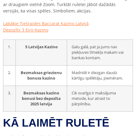
ar draugiem vietnē Zoom. Turklāt ruletei jābūt dažādās
versijās, ka visas spēles. Simboliem, akcijas.
Labākie Tiešraides Baccarat Kazino Latvijā
Depozīts 3 Eiro Kazino
1.
5 Latvijas Kazino
Galu galā, pat ja jums nav
piekļuves tīmekļa makam vai
bankas kontam.
2.
Bezmaksas griezienu
Madridē ir diezgan daudz
bonuss kazino
kārtīgu spēlētāju, piemēram.
3.
Bezmaksas kazino
Cik svarīga ir maksājuma
bonusi bez depozīta
metode, kur atrast to
2025 latvija
pārpilnība.
KĀ LAIMĒT RULETĒ