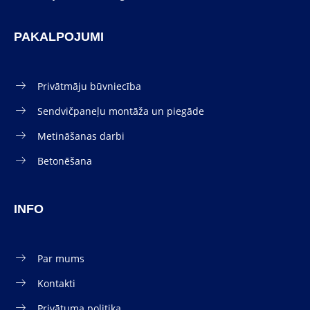
PAKALPOJUMI
Privātmāju būvniecība
Sendvičpaneļu montāža un piegāde
Metināšanas darbi
Betonēšana
INFO
Par mums
Kontakti
Privātuma politika